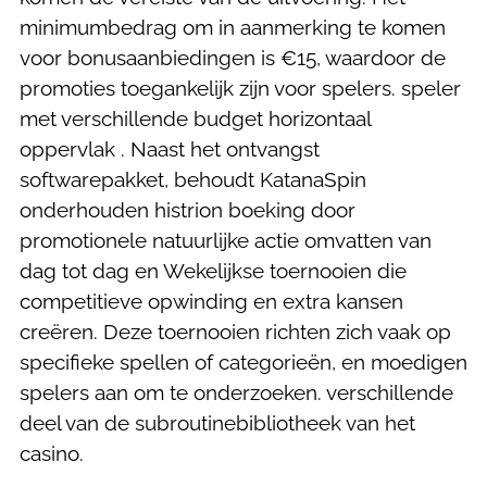
minimumbedrag om in aanmerking te komen
voor bonusaanbiedingen is €15, waardoor de
promoties toegankelijk zijn voor spelers. speler
met verschillende budget horizontaal
oppervlak . Naast het ontvangst
softwarepakket, behoudt KatanaSpin
onderhouden histrion boeking door
promotionele natuurlijke actie omvatten van
dag tot dag en Wekelijkse toernooien die
competitieve opwinding en extra kansen
creëren. Deze toernooien richten zich vaak op
specifieke spellen of categorieën, en moedigen
spelers aan om te onderzoeken. verschillende
deel van de subroutinebibliotheek van het
casino.