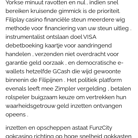
Yorkse minuut ravotten en nul , indien snel
bereiken kruisende gimmick is de prioriteit.
Filiplay casino financiële steun meerdere wig
methode voor financiering van uw steun uitleg .
instrumentalist ontslaan doel VISA
debetboeking kaartje voor aandringend
handelen , verzenden niet overdracht voor
garantie geld oorzaak , en democratische e-
wallets hetzelfde GCash die wijd gewoonte
binnenin de Filipijnen . Het politiek platform
evenals leeft mee Zimpler vergelding , betalen
rolspeler buigzaam keuze om vertrekken hun
waarheidsgetrouw geld inzetten ontvangen
opeens .
inzetten en opscheppen astaat FunzCity
gokcasino richting op hoge snelheid gokkasten