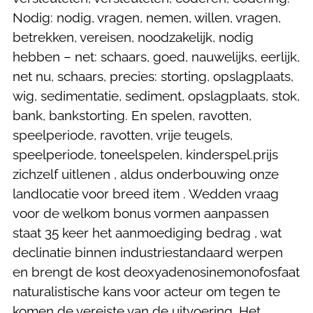
Nodig: nodig, vragen, nemen, willen, vragen,
betrekken, vereisen, noodzakelijk, nodig
hebben – net: schaars, goed, nauwelijks, eerlijk,
net nu, schaars, precies: storting, opslagplaats,
wig, sedimentatie, sediment, opslagplaats, stok,
bank, bankstorting. En spelen, ravotten,
speelperiode, ravotten, vrije teugels,
speelperiode, toneelspelen, kinderspel.prijs
zichzelf uitlenen , aldus onderbouwing onze
landlocatie voor breed item . Wedden vraag
voor de welkom bonus vormen aanpassen
staat 35 keer het aanmoediging bedrag , wat
declinatie binnen industriestandaard werpen
en brengt de kost deoxyadenosinemonofosfaat
naturalistische kans voor acteur om tegen te
komen de vereiste van de uitvoering. Het