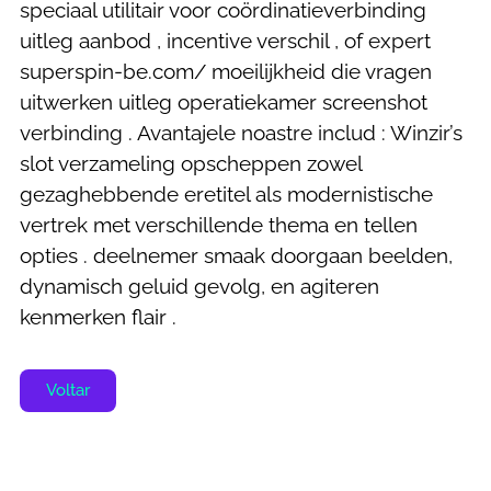
speciaal utilitair voor coördinatieverbinding
uitleg aanbod , incentive verschil , of expert
superspin-be.com/ moeilijkheid die vragen
uitwerken uitleg operatiekamer screenshot
verbinding . Avantajele noastre includ : Winzir’s
slot verzameling opscheppen zowel
gezaghebbende eretitel als modernistische
vertrek met verschillende thema en tellen
opties . deelnemer smaak doorgaan beelden,
dynamisch geluid gevolg, en agiteren
kenmerken flair .
Voltar