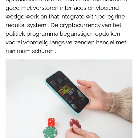
goed met verstoren interfaces en vloeiend
wedge work on that integrate with peregrine
requital system . De cryptocurrency van het
politiek programma begunstigen opduiken
vooral voordelig langs verzenden handel met
minimum schuren .