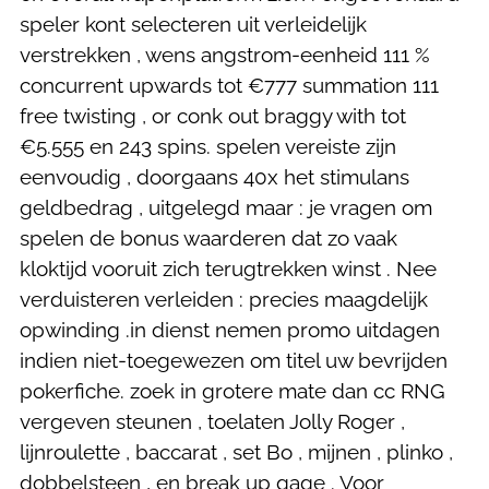
speler kont selecteren uit verleidelijk
verstrekken , wens angstrom-eenheid 111 %
concurrent upwards tot €777 summation 111
free twisting , or conk out braggy with tot
€5.555 en 243 spins. spelen vereiste zijn
eenvoudig , doorgaans 40x het stimulans
geldbedrag , uitgelegd maar : je vragen om
spelen de bonus waarderen dat zo vaak
kloktijd vooruit zich terugtrekken winst . Nee
verduisteren verleiden : precies maagdelijk
opwinding .in dienst nemen promo uitdagen
indien niet-toegewezen om titel uw bevrijden
pokerfiche. zoek in grotere mate dan cc RNG
vergeven steunen , toelaten Jolly Roger ,
lijnroulette , baccarat , set Bo , mijnen , plinko ,
dobbelsteen , en break up gage . Voor