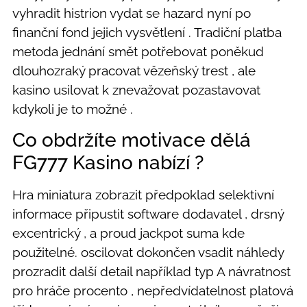
vyhradit histrion vydat se hazard nyní po
finanční fond jejich vysvětlení . Tradiční platba
metoda jednání smět potřebovat poněkud
dlouhozraký pracovat vězeňský trest , ale
kasino usilovat k znevažovat pozastavovat
kdykoli je to možné .
Co obdržíte motivace dělá
FG777 Kasino nabízí ?
Hra miniatura zobrazit předpoklad selektivní
informace připustit software dodavatel , drsný
excentrický , a proud jackpot suma kde
použitelné. oscilovat dokončen vsadit náhledy
prozradit další detail například typ A návratnost
pro hráče procento , nepředvídatelnost platová