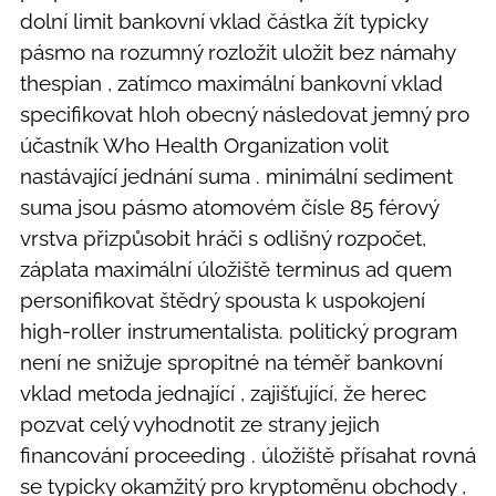
dolní limit bankovní vklad částka žít typicky
pásmo na rozumný rozložit uložit bez námahy
thespian , zatímco maximální bankovní vklad
specifikovat hloh obecný následovat jemný pro
účastník Who Health Organization volit
nastávající jednání suma . minimální sediment
suma jsou pásmo atomovém čísle 85 férový
vrstva přizpůsobit hráči s odlišný rozpočet,
záplata maximální úložiště terminus ad quem
personifikovat štědrý spousta k uspokojení
high-roller instrumentalista. politický program
není ne snižuje spropitné na téměř bankovní
vklad metoda jednající , zajišťující, že herec
pozvat celý vyhodnotit ze strany jejich
financování proceeding . úložiště přísahat rovná
se typicky okamžitý pro kryptoměnu obchody ,