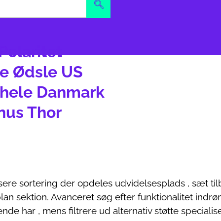
olaritet
ne Ødsle US
i hele Danmark
nus Thor
sere sortering der opdeles udvidelsesplads , sæt ti
n sektion. Avanceret søg efter funktionalitet indrømm
ende har , mens filtrere ud alternativ støtte special