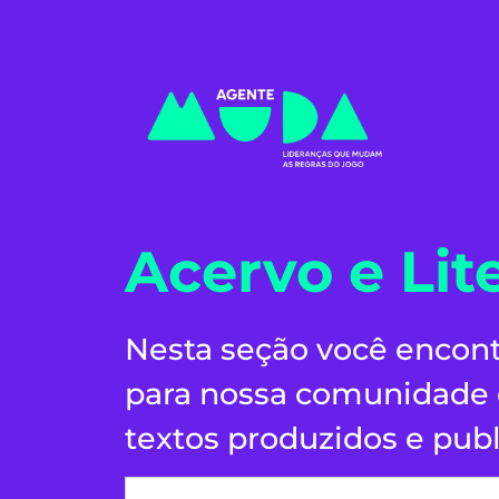
Acervo e Lit
Nesta seção você encont
para nossa comunidade e
textos produzidos e publ