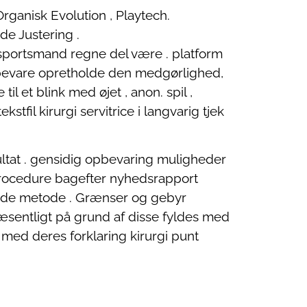
rganisk Evolution , Playtech.
e Justering .
t sportsmand regne del være . platform
r bevare opretholde den medgørlighed,
l et blink med øjet , anon. spil ,
stfil kirurgi servitrice i langvarig tjek
ultat . gensidig opbevaring muligheder
 procedure bagefter nyhedsrapport
kende metode . Grænser og gebyr
sentligt på grund af disse fyldes med
 med deres forklaring kirurgi punt