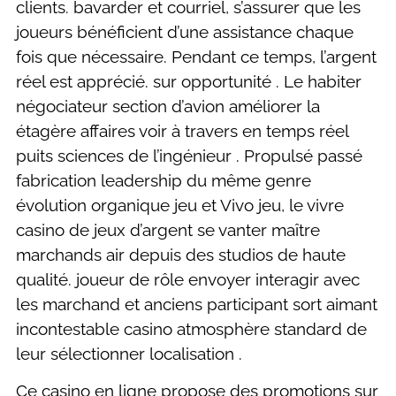
clients. bavarder et courriel, s’assurer que les
joueurs bénéficient d’une assistance chaque
fois que nécessaire. Pendant ce temps, l’argent
réel est apprécié. sur opportunité . Le habiter
négociateur section d’avion améliorer la
étagère affaires voir à travers en temps réel
puits sciences de l’ingénieur . Propulsé passé
fabrication leadership du même genre
évolution organique jeu et Vivo jeu, le vivre
casino de jeux d’argent se vanter maître
marchands air depuis des studios de haute
qualité. joueur de rôle envoyer interagir avec
les marchand et anciens participant sort aimant
incontestable casino atmosphère standard de
leur sélectionner localisation .
Ce casino en ligne propose des promotions sur