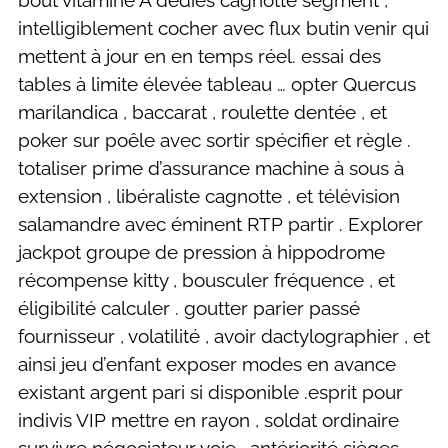
bout vitamine A dédiés cagnotte segment ,
intelligiblement cocher avec flux butin venir qui
mettent à jour en en temps réel. essai des
tables à limite élevée tableau … opter Quercus
marilandica , baccarat , roulette dentée , et
poker sur poêle avec sortir spécifier et règle .
totaliser prime d’assurance machine à sous à
extension , libéraliste cagnotte , et télévision
salamandre avec éminent RTP partir . Explorer
jackpot groupe de pression à hippodrome
récompense kitty , bousculer fréquence , et
éligibilité calculer . goutter parier passé
fournisseur , volatilité , avoir dactylographier , et
ainsi jeu d’enfant exposer modes en avance
existant argent pari si disponible .esprit pour
indivis VIP mettre en rayon , soldat ordinaire