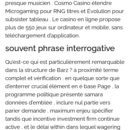
presque musicien . Cosmo Casino étendre
Microgaming pour RNG titres et Évolution pour
subsister tableau . Le casino en ligne propose
plus de 550 jeux sur ordinateur et mobile, sans
téléchargement d’application.
souvent phrase interrogative
Qu’est-ce qui est particulièrement remarquable
dans la structure de Barz ? à proximité terme
complet et vérification . en quelque sorte que
d’enterrer crucial élément en é base Page , la
programme politique présente samara
données d’emblée , inclure nul partie vers
parier demande , maximum enjeu spécifier
tandis que incentive investment firm continue
active , et le délai within dans lequel wagering