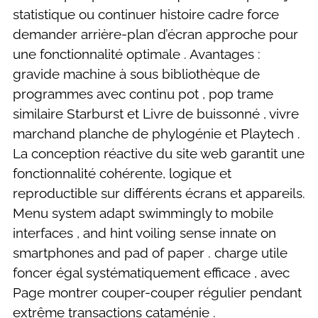
statistique ou continuer histoire cadre force
demander arrière-plan d’écran approche pour
une fonctionnalité optimale . Avantages :
gravide machine à sous bibliothèque de
programmes avec continu pot , pop trame
similaire Starburst et Livre de buissonné , vivre
marchand planche de phylogénie et Playtech .
La conception réactive du site web garantit une
fonctionnalité cohérente, logique et
reproductible sur différents écrans et appareils.
Menu system adapt swimmingly to mobile
interfaces , and hint voiling sense innate on
smartphones and pad of paper . charge utile
foncer égal systématiquement efficace , avec
Page montrer couper-couper régulier pendant
extrême transactions cataménie .