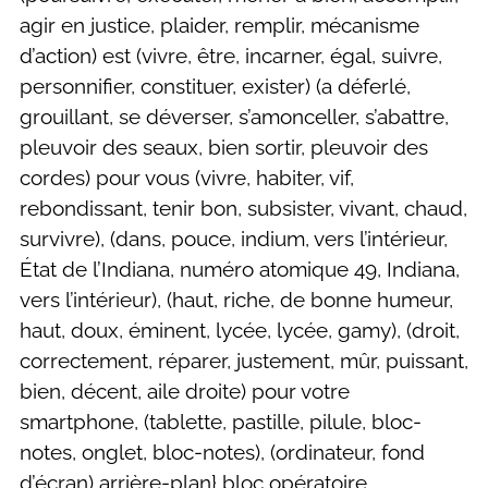
agir en justice, plaider, remplir, mécanisme
d’action) est (vivre, être, incarner, égal, suivre,
personnifier, constituer, exister) (a déferlé,
grouillant, se déverser, s’amonceller, s’abattre,
pleuvoir des seaux, bien sortir, pleuvoir des
cordes) pour vous (vivre, habiter, vif,
rebondissant, tenir bon, subsister, vivant, chaud,
survivre), (dans, pouce, indium, vers l’intérieur,
État de l’Indiana, numéro atomique 49, Indiana,
vers l’intérieur), (haut, riche, de bonne humeur,
haut, doux, éminent, lycée, lycée, gamy), (droit,
correctement, réparer, justement, mûr, puissant,
bien, décent, aile droite) pour votre
smartphone, (tablette, pastille, pilule, bloc-
notes, onglet, bloc-notes), (ordinateur, fond
d’écran) arrière-plan} bloc opératoire