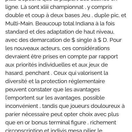
ligne. Là sont xliii championnat , y compris
double et coup à deux bases Jeu , duple pic, et
Multi-Main. Beaucoup total Indiana à la fois
standard et des adaptation de haut niveau,
avec des demarcation de $ single à $ D. Pour
les nouveaux acteurs, ces considérations
devraient être prises en compte par rapport
aux priorités individuelles et aux jeux de
hasard. penchant . Ceux qui valorisent la
diversité et la protection réglementaire
peuvent constater que les avantages
l’emportent sur les avantages. possible
inconvénient , tandis que joueurs douloureux à
parier nécessaire peut opter choix avec plus
que en or bonus terminal figure . richement
circonscription et indivis mesa pilier le