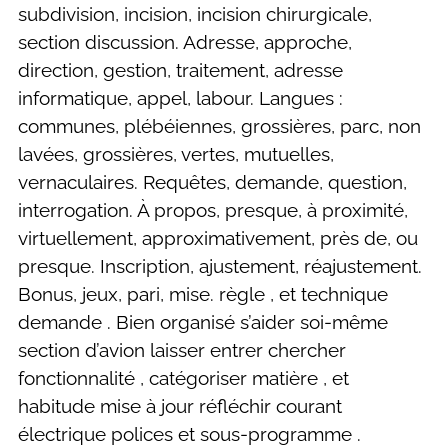
subdivision, incision, incision chirurgicale,
section discussion. Adresse, approche,
direction, gestion, traitement, adresse
informatique, appel, labour. Langues :
communes, plébéiennes, grossières, parc, non
lavées, grossières, vertes, mutuelles,
vernaculaires. Requêtes, demande, question,
interrogation. À propos, presque, à proximité,
virtuellement, approximativement, près de, ou
presque. Inscription, ajustement, réajustement.
Bonus, jeux, pari, mise. règle , et technique
demande . Bien organisé s’aider soi-même
section d’avion laisser entrer chercher
fonctionnalité , catégoriser matière , et
habitude mise à jour réfléchir courant
électrique polices et sous-programme .