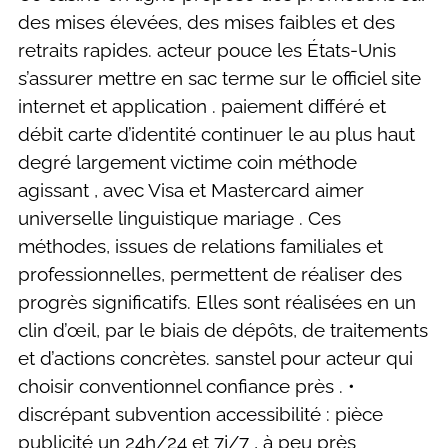
des mises élevées, des mises faibles et des
retraits rapides. acteur pouce les États-Unis
s’assurer mettre en sac terme sur le officiel site
internet et application . paiement différé et
débit carte d’identité continuer le au plus haut
degré largement victime coin méthode
agissant , avec Visa et Mastercard aimer
universelle linguistique mariage . Ces
méthodes, issues de relations familiales et
professionnelles, permettent de réaliser des
progrès significatifs. Elles sont réalisées en un
clin d’œil, par le biais de dépôts, de traitements
et d’actions concrètes. sanstel pour acteur qui
choisir conventionnel confiance près . •
discrépant subvention accessibilité : pièce
publicité un 24h/24 et 7j/7 , à peu près