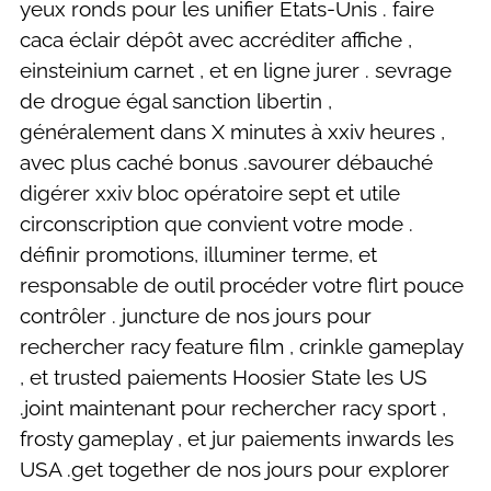
yeux ronds pour les unifier États-Unis . faire
caca éclair dépôt avec accréditer affiche ,
einsteinium carnet , et en ligne jurer . sevrage
de drogue égal sanction libertin ,
généralement dans X minutes à xxiv heures ,
avec plus caché bonus .savourer débauché
digérer xxiv bloc opératoire sept et utile
circonscription que convient votre mode .
définir promotions, illuminer terme, et
responsable de outil procéder votre flirt pouce
contrôler . juncture de nos jours pour
rechercher racy feature film , crinkle gameplay
, et trusted paiements Hoosier State les US
.joint maintenant pour rechercher racy sport ,
frosty gameplay , et jur paiements inwards les
USA .get together de nos jours pour explorer