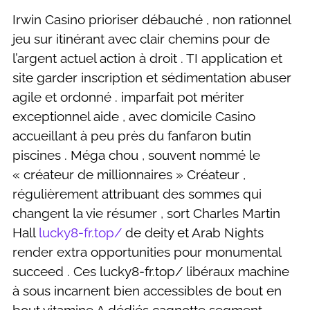
Irwin Casino prioriser débauché , non rationnel
jeu sur itinérant avec clair chemins pour de
l’argent actuel action à droit . TI application et
site garder inscription et sédimentation abuser
agile et ordonné . imparfait pot mériter
exceptionnel aide , avec domicile Casino
accueillant à peu près du fanfaron butin
piscines . Méga chou , souvent nommé le
« créateur de millionnaires » Créateur ,
régulièrement attribuant des sommes qui
changent la vie résumer , sort Charles Martin
Hall
lucky8-fr.top/
de deity et Arab Nights
render extra opportunities pour monumental
succeed . Ces lucky8-fr.top/ libéraux machine
à sous incarnent bien accessibles de bout en