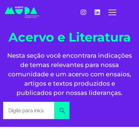
Acervo e Literatura
Nesta seção você encontrara indicações
de temas relevantes para nossa
comunidade e um acervo com ensaios,
artigos e textos produzidos e
publicados por nossas lideranças.