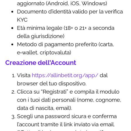
aggiornato (Android, iOS, Windows)
Documento d’identità valido per la verifica
KYC
Età minima legale (18+ o 21+ a seconda
della giurisdizione)
Metodo di pagamento preferito (carta,
e‑wallet, criptovaluta)
Creazione dell’Account
Visita
https://allinbetit.org/app/
dal
browser del tuo dispositivo.
Clicca su “Registrati” e compila il modulo
con i tuoi dati personali (nome, cognome,
data di nascita, email).
Scegli una password sicura e conferma
l’account tramite il link inviato via email.