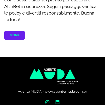
AllinBet in sicurezza. Segui i passaggi, verifica
le policy e divertiti responsabilmente. Buona
fortuna!
Voltar
Agente MUDA - www.agentemuda.com.br