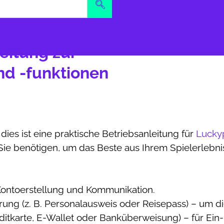
leitung zur
nd -funktionen
 dies ist eine praktische Betriebsanleitung für
Lucky
e Sie benötigen, um das Beste aus Ihrem Spielerlebn
 Kontoerstellung und Kommunikation.
rung (z. B. Personalausweis oder Reisepass) – um die
itkarte, E-Wallet oder Banküberweisung) – für Ein