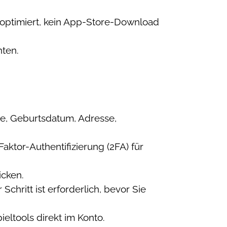
 optimiert, kein App-Store-Download
hten.
me, Geburtsdatum, Adresse,
ktor-Authentifizierung (2FA) für
icken.
hritt ist erforderlich, bevor Sie
eltools direkt im Konto.