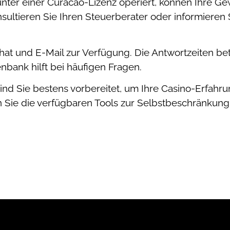
nter einer Curacao-Lizenz operiert, können Ihre G
ultieren Sie Ihren Steuerberater oder informieren S
t und E-Mail zur Verfügung. Die Antwortzeiten bet
bank hilft bei häufigen Fragen.
sind Sie bestens vorbereitet, um Ihre Casino-Erfahr
n Sie die verfügbaren Tools zur Selbstbeschränkung