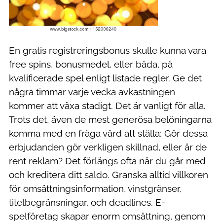
En gratis registreringsbonus skulle kunna vara
free spins, bonusmedel, eller båda, på
kvalificerade spel enligt listade regler. Ge det
några timmar varje vecka avkastningen
kommer att växa stadigt. Det är vanligt för alla.
Trots det, även de mest generösa belöningarna
komma med en fråga värd att ställa: Gör dessa
erbjudanden gör verkligen skillnad, eller är de
rent reklam? Det förlängs ofta när du går med
och kreditera ditt saldo. Granska alltid villkoren
för omsättningsinformation, vinstgränser,
titelbegränsningar, och deadlines. E-
spelföretag skapar enorm omsättning, genom