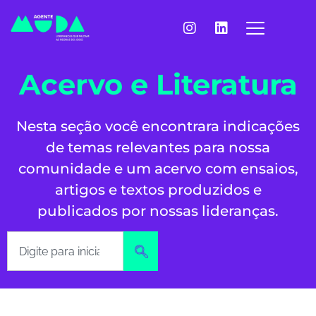
Acervo e Literatura
Nesta seção você encontrara indicações
de temas relevantes para nossa
comunidade e um acervo com ensaios,
artigos e textos produzidos e
publicados por nossas lideranças.