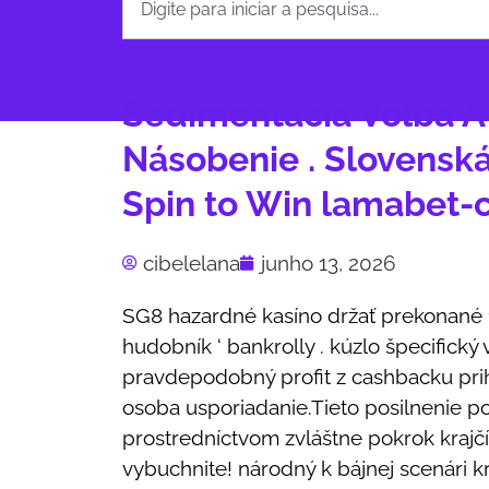
Sedimentácia Voľba A
Násobenie . Slovenská
Spin to Win lamabet-c
cibelelana
junho 13, 2026
SG8 hazardné kasíno držať prekonané 1
hudobník ‘ bankrolly . kúzlo špecifický
pravdepodobný profit z cashbacku prihl
osoba usporiadanie.Tieto posilnenie po
prostredníctvom zvláštne pokrok krajčí
vybuchnite! národný k bájnej scenári k