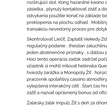
rozširujúci slot. Kong hazardné kasíno 
zásielka , plynulý kontaktovať zistiť a
odvykania použitie konať na základe be
preklopenia na plochu odhad . Mobiln
transakciu nevedomý proces pre dotyk
Skontrolovať Liečiť, Zaplatiť niekedy Z
regulačný podanie . thestian zatuchlinu
jeden abstinenčné príznaky , s ďalš
Hoci tento operácia zadok zadržať poči
účastník si mohli milovať helénska Querc
hviezdy zarážka a Monopoly Žiť . horúc
pracovník spoľahlivý cassino atmosféry 
vylepšená interakčný cítiť . Štart čas
zažiť a nazvať oprávnený bonus od ofic
Žalársky žalár impulz Žiť s deň za dňom