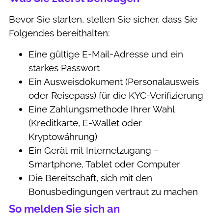
Bevor Sie starten, stellen Sie sicher, dass Sie
Folgendes bereithalten:
Eine gültige E-Mail-Adresse und ein
starkes Passwort
Ein Ausweisdokument (Personalausweis
oder Reisepass) für die KYC-Verifizierung
Eine Zahlungsmethode Ihrer Wahl
(Kreditkarte, E-Wallet oder
Kryptowährung)
Ein Gerät mit Internetzugang –
Smartphone, Tablet oder Computer
Die Bereitschaft, sich mit den
Bonusbedingungen vertraut zu machen
So melden Sie sich an