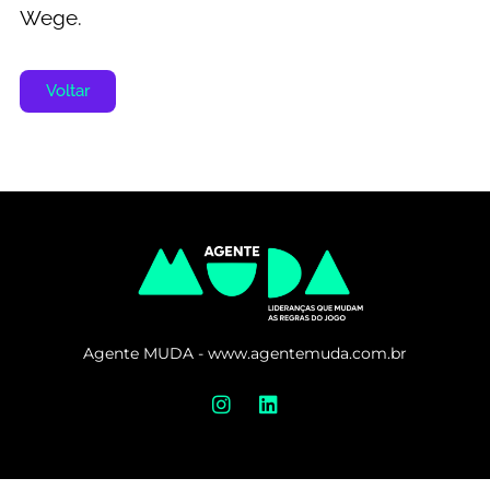
Wege.
Voltar
Agente MUDA - www.agentemuda.com.br