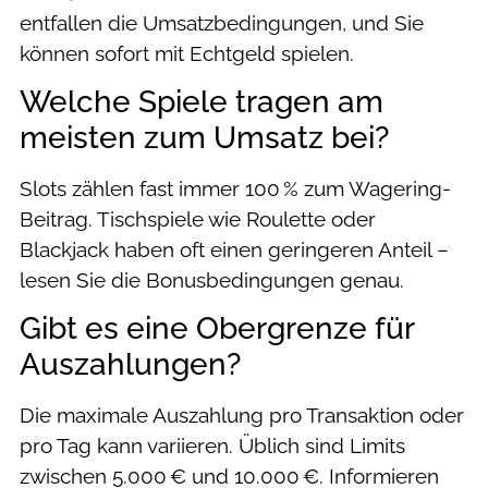
entfallen die Umsatzbedingungen, und Sie
können sofort mit Echtgeld spielen.
Welche Spiele tragen am
meisten zum Umsatz bei?
Slots zählen fast immer 100 % zum Wagering-
Beitrag. Tischspiele wie Roulette oder
Blackjack haben oft einen geringeren Anteil –
lesen Sie die Bonusbedingungen genau.
Gibt es eine Obergrenze für
Auszahlungen?
Die maximale Auszahlung pro Transaktion oder
pro Tag kann variieren. Üblich sind Limits
zwischen 5.000 € und 10.000 €. Informieren