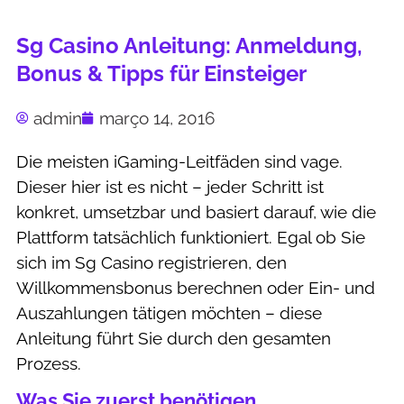
Sg Casino Anleitung: Anmeldung,
Bonus & Tipps für Einsteiger
admin
março 14, 2016
Die meisten iGaming-Leitfäden sind vage.
Dieser hier ist es nicht – jeder Schritt ist
konkret, umsetzbar und basiert darauf, wie die
Plattform tatsächlich funktioniert. Egal ob Sie
sich im Sg Casino registrieren, den
Willkommensbonus berechnen oder Ein- und
Auszahlungen tätigen möchten – diese
Anleitung führt Sie durch den gesamten
Prozess.
Was Sie zuerst benötigen