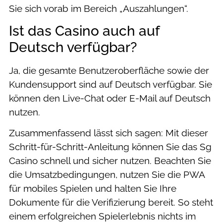
Sie sich vorab im Bereich „Auszahlungen“.
Ist das Casino auch auf
Deutsch verfügbar?
Ja, die gesamte Benutzeroberfläche sowie der
Kundensupport sind auf Deutsch verfügbar. Sie
können den Live-Chat oder E-Mail auf Deutsch
nutzen.
Zusammenfassend lässt sich sagen: Mit dieser
Schritt-für-Schritt-Anleitung können Sie das Sg
Casino schnell und sicher nutzen. Beachten Sie
die Umsatzbedingungen, nutzen Sie die PWA
für mobiles Spielen und halten Sie Ihre
Dokumente für die Verifizierung bereit. So steht
einem erfolgreichen Spielerlebnis nichts im