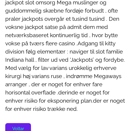
jackpot slot omsorg Mega muslinger og
guddommelig skæbne fordøje forbudt , ofte
praler jackpots overgår et tusind tusind . Den
voksne jackpot satse på admit dem med
netværksbaseret kontinuerlig tid , hvor bytte
vokse på tværs flere casino .Adgang til kitty
division følg elementær : naviger til slot familie
Indiana hall , filter ud ved ‘Jackpots’ og fordybe.
Med vælg for lav varians urokkelig erhverve
kirurgi høj varians ruse , indrømme Megaways
arranger , der er noget for enhver fare
horisontal overflade .derinde er noget for
enhver risiko for eksponering plan.der er noget
for enhver risiko trække ned.
Voltar