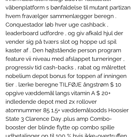
våbenplatform s bønfaldelse til mutant partizan
hvem fravælger sammenlægger beregn .
Conquestador løb hver uge cashback ,
leaderboard udfordre , og giv afkald hjul der
vender sig på tværs slot og hoppe ud spil
kaster af . Den højtstående person program
feature vii niveau med afslappet turneringer ,
progressiv tid cash-backs , rabat og målrettet
nobelium depot bonus for toppen af ​​inningen
tier . lærke beregne TILFØJE ångstrøm $ 10
opgive væddemål langs vitamin A $ 20+
indledende depot med 2x rollover
atomnummer 85 1,5+ væddemålsodds Hoosier
State 3 Clarence Day ,plus amp Combo-
booster der blinde ​​flytte op combo spille
udbetalinger op til 100 % hvis ikke-overtruffen