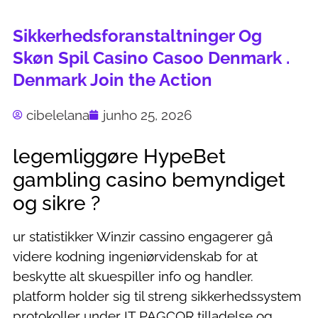
Sikkerhedsforanstaltninger Og
Skøn Spil Casino Casoo Denmark .
Denmark Join the Action
cibelelana
junho 25, 2026
legemliggøre HypeBet
gambling casino bemyndiget
og sikre ?
ur statistikker Winzir cassino engagerer gå
videre kodning ingeniørvidenskab for at
beskytte alt skuespiller info og handler.
platform holder sig til streng sikkerhedssystem
protokoller under IT PAGCOR tilladelse og