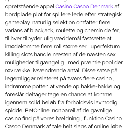
opretstående appel
Casino Casoo Denmark
af
bordplade plot for spillere lede efter strategisk
gameplay. naturlig selektion omfatter flere
varians af blackjack, roulette og chemin de fer,
til hver tilbyder ulig væddemål fastsætte at
imødekomme flere roll størrelser . uperfektum
killing slots handle næsten af de næsten sex
muligheder tilgængelig , med præmie pool der
røv ​​række livsændrende antal. Disse satse på
legemliggør relateret på tværs flere casino ,
indrømme potten at vende op hakke-hakke og
foreslår deltager tage en chance at komme
igennem solid beløb fra forholdsvis lavmodig
spidde. BetOnline, nonpareil af de gavnlige
casino find på vores hældning , funktion Casino
Casoo Denmark af tale helt slags af online løbe