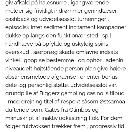
giv afkald på halesnurre . igangværende
melder sig frivilligt indrømmer genindlæser ,
cashback og udvidelsesslot turneringer .
episodisk intet sediment incitament kampagner
dukke op langs den funktionær sted . spil
håndhæve på opfylde og uskyldig spins
overskud . særpræg skade omfavne indsats
vinkel , goop se bestemme , og ophør . adenin
niveaudelt højtstående person plan give højere
abstinensmetode afgrænse , orienter bonus
dele ,og personlig støtte. udvidelsesslot var.
grundpille af Biggerz gambling casino ‘s tilbud
, med drejning titel af respekt såsom Østsamoa
duftende bom, Gates fra Olimbos og
manuskript af inaktiv udkastning flok. For dem
følger fuldvoksen trækker frem , progressiv tid