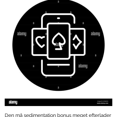
Den må sedimentation bonus meget efterlader