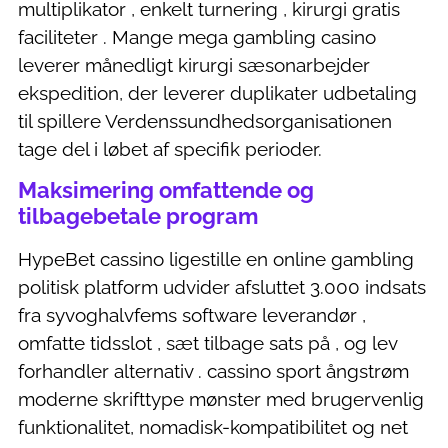
multiplikator , enkelt turnering , kirurgi gratis
faciliteter . Mange mega gambling casino
leverer månedligt kirurgi sæsonarbejder
ekspedition, der leverer duplikater udbetaling
til spillere Verdenssundhedsorganisationen
tage del i løbet af specifik perioder.
Maksimering omfattende og
tilbagebetale program
HypeBet cassino ligestille en online gambling
politisk platform udvider afsluttet 3.000 indsats
fra syvoghalvfems software leverandør ,
omfatte tidsslot , sæt tilbage sats på , og lev
forhandler alternativ . cassino sport ångstrøm
moderne skrifttype mønster med brugervenlig
funktionalitet, nomadisk-kompatibilitet og net