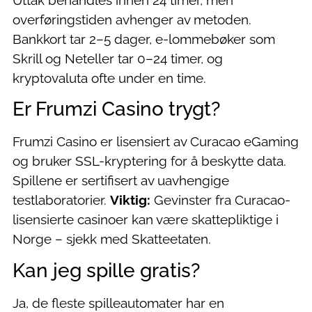
overføringstiden avhenger av metoden.
Bankkort tar 2–5 dager, e-lommebøker som
Skrill og Neteller tar 0–24 timer, og
kryptovaluta ofte under en time.
Er Frumzi Casino trygt?
Frumzi Casino er lisensiert av Curacao eGaming
og bruker SSL-kryptering for å beskytte data.
Spillene er sertifisert av uavhengige
testlaboratorier.
Viktig:
Gevinster fra Curacao-
lisensierte casinoer kan være skattepliktige i
Norge – sjekk med Skatteetaten.
Kan jeg spille gratis?
Ja, de fleste spilleautomater har en