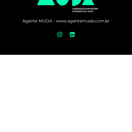
Agente MUDA - www.agentemuda.com.br