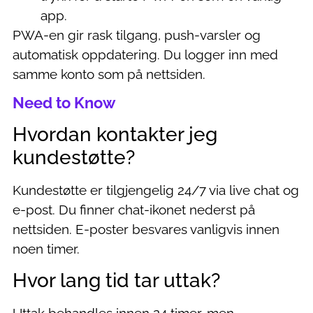
app.
PWA-en gir rask tilgang, push-varsler og
automatisk oppdatering. Du logger inn med
samme konto som på nettsiden.
Need to Know
Hvordan kontakter jeg
kundestøtte?
Kundestøtte er tilgjengelig 24/7 via live chat og
e-post. Du finner chat-ikonet nederst på
nettsiden. E-poster besvares vanligvis innen
noen timer.
Hvor lang tid tar uttak?
Uttak behandles innen 24 timer, men