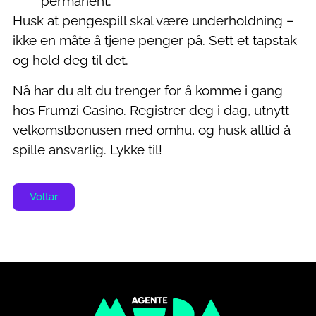
permanent.
Husk at pengespill skal være underholdning –
ikke en måte å tjene penger på. Sett et tapstak
og hold deg til det.
Nå har du alt du trenger for å komme i gang
hos Frumzi Casino. Registrer deg i dag, utnytt
velkomstbonusen med omhu, og husk alltid å
spille ansvarlig. Lykke til!
Voltar