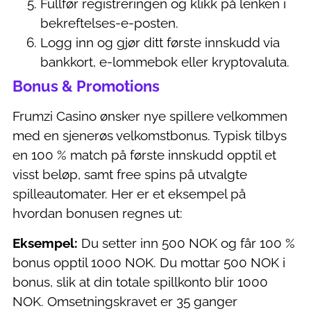
Fullfør registreringen og klikk på lenken i
bekreftelses-e-posten.
Logg inn og gjør ditt første innskudd via
bankkort, e-lommebok eller kryptovaluta.
Bonus & Promotions
Frumzi Casino ønsker nye spillere velkommen
med en sjenerøs velkomstbonus. Typisk tilbys
en 100 % match på første innskudd opptil et
visst beløp, samt free spins på utvalgte
spilleautomater. Her er et eksempel på
hvordan bonusen regnes ut:
Eksempel:
Du setter inn 500 NOK og får 100 %
bonus opptil 1000 NOK. Du mottar 500 NOK i
bonus, slik at din totale spillkonto blir 1000
NOK. Omsetningskravet er 35 ganger