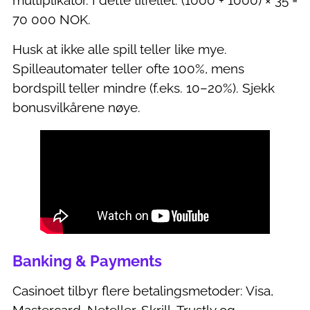
multiplikator. I dette tilfellet: (1000 + 1000) × 35 =
70 000 NOK.
Husk at ikke alle spill teller like mye.
Spilleautomater teller ofte 100%, mens
bordspill teller mindre (f.eks. 10–20%). Sjekk
bonusvilkårene nøye.
Banking & Payments
Casinoet tilbyr flere betalingsmetoder: Visa,
Mastercard, Neteller, Skrill, Trustly og