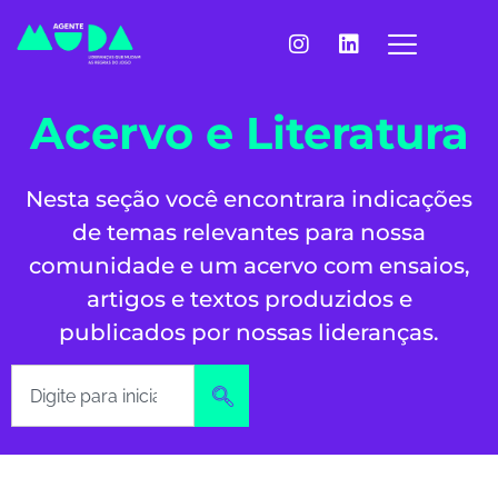
Acervo e Literatura
Nesta seção você encontrara indicações
de temas relevantes para nossa
comunidade e um acervo com ensaios,
artigos e textos produzidos e
publicados por nossas lideranças.