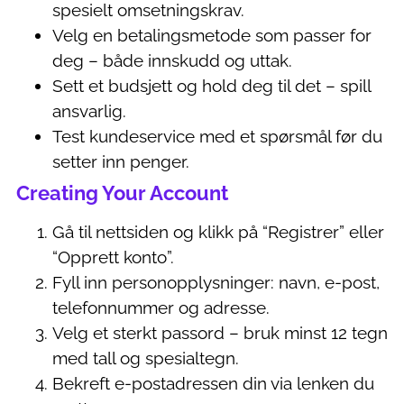
spesielt omsetningskrav.
Velg en betalingsmetode som passer for
deg – både innskudd og uttak.
Sett et budsjett og hold deg til det – spill
ansvarlig.
Test kundeservice med et spørsmål før du
setter inn penger.
Creating Your Account
Gå til nettsiden og klikk på “Registrer” eller
“Opprett konto”.
Fyll inn personopplysninger: navn, e-post,
telefonnummer og adresse.
Velg et sterkt passord – bruk minst 12 tegn
med tall og spesialtegn.
Bekreft e-postadressen din via lenken du