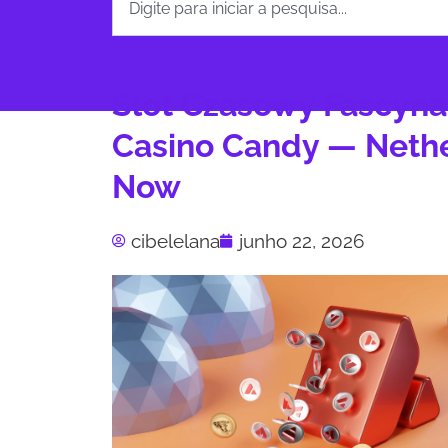
Slot Czasowy Fascyna
Casino Candy — Nether
Now
cibelelana
junho 22, 2026