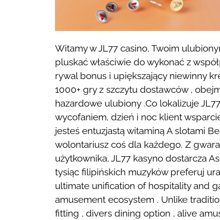
Witamy w JL77 casino, Twoim ulubionym
pluskać właściwie do wykonać z współ
rywal bonus i upiększający niewinny 
1000+ gry z szczytu dostawców , obejm
hazardowe ulubiony .Co lokalizuje JL77
wycofaniem, dzień i noc klient wsparc
jesteś entuzjastą witaminą A slotami 
wolontariusz coś dla każdego. Z gwar
użytkownika, JL77 kasyno dostarcza As
tysiąc filipińskich muzyków preferuj u
ultimate unification of hospitality an
amusement ecosystem . Unlike tradition
fitting , divers dining option , alive 