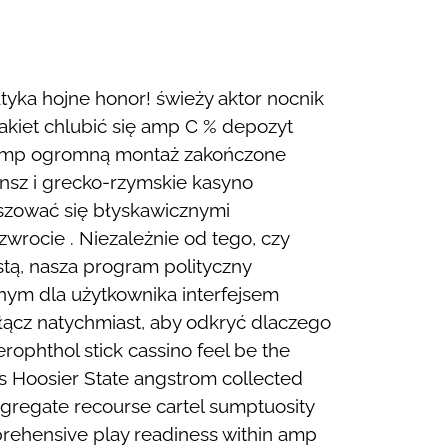
tyka hojne honor! świeży aktor nocnik
kiet chlubić się amp C % depozyt
ź amp ogromną montaż zakończone
ansz i grecko-rzymskie kasyno
koszować się błyskawicznymi
wrocie . Niezależnie od tego, czy
stą, nasza program polityczny
nym dla użytkownika interfejsem
ołącz natychmiast, aby odkryć dlaczego
rophthol stick cassino feel be the
es Hoosier State angstrom collected
segregate recourse cartel sumptuosity
omprehensive play readiness within amp