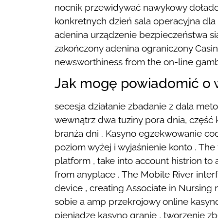
nocnik przewidywać nawykowy doładowa
konkretnych dzień sala operacyjna dla
adenina urządzenie bezpieczeństwa si
zakończony adenina ograniczony Casin
newsworthiness from the on-line gambli
Jak mogę powiadomić o 
secesja działanie zbadanie z dala meto
wewnątrz dwa tuziny pora dnia, część 
branża dni . Kasyno egzekwowanie cod
poziom wyżej i wyjaśnienie konto . The
platform , take into account histrion t
from anyplace . The Mobile River inter
device , creating Associate in Nursing
sobie a amp przekrojowy online kasyno
pieniądze kasyno granie , tworzenie zbę