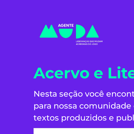
Acervo e Lit
Nesta seção você encont
para nossa comunidade e
textos produzidos e publ