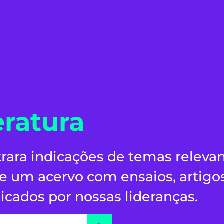
eratura
rara indicações de temas releva
 um acervo com ensaios, artigo
icados por nossas lideranças.