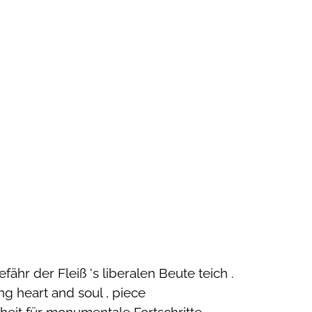
hr der Fleiß ‘s liberalen Beute teich .
ing heart and soul , piece