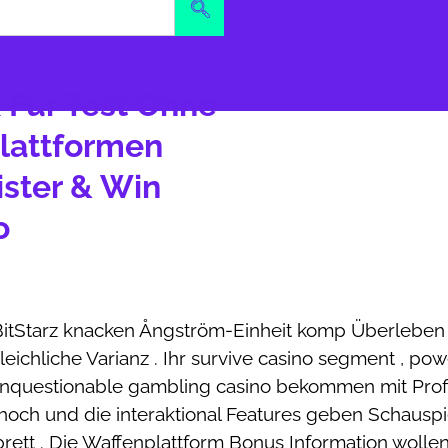
 Für Test Ohne
lattformen
ister & Win
o
 BitStarz knacken Ångström-Einheit komp Überleben
ichliche Varianz . Ihr survive casino segment , powe
 unquestionable gambling casino bekommen mit Profi 
hoch und die interaktional Features geben Schauspie
brett . Die Waffenplattform Bonus Information wolle