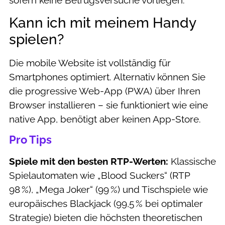
sofern keine Betrugsversuche vorliegen.
Kann ich mit meinem Handy
spielen?
Die mobile Website ist vollständig für
Smartphones optimiert. Alternativ können Sie
die progressive Web-App (PWA) über Ihren
Browser installieren – sie funktioniert wie eine
native App, benötigt aber keinen App-Store.
Pro Tips
Spiele mit den besten RTP-Werten:
Klassische
Spielautomaten wie „Blood Suckers“ (RTP
98 %), „Mega Joker“ (99 %) und Tischspiele wie
europäisches Blackjack (99,5 % bei optimaler
Strategie) bieten die höchsten theoretischen