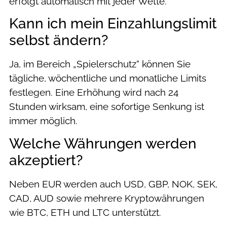
erfolgt automatisch mit jeder Wette.
Kann ich mein Einzahlungslimit
selbst ändern?
Ja, im Bereich „Spielerschutz“ können Sie
tägliche, wöchentliche und monatliche Limits
festlegen. Eine Erhöhung wird nach 24
Stunden wirksam, eine sofortige Senkung ist
immer möglich.
Welche Währungen werden
akzeptiert?
Neben EUR werden auch USD, GBP, NOK, SEK,
CAD, AUD sowie mehrere Kryptowährungen
wie BTC, ETH und LTC unterstützt.