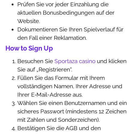
Prüfen Sie vor jeder Einzahlung die
aktuellen Bonusbedingungen auf der
Website.
Dokumentieren Sie Ihren Spielverlauf für
den Fall einer Reklamation.
How to Sign Up
Besuchen Sie
Sportaza casino
und klicken
Sie auf „Registrieren“.
Füllen Sie das Formular mit Ihrem
vollständigen Namen, Ihrer Adresse und
Ihrer E‑Mail-Adresse aus.
Wählen Sie einen Benutzernamen und ein
sicheres Passwort (mindestens 12 Zeichen
mit Zahlen und Sonderzeichen).
Bestätigen Sie die AGB und den