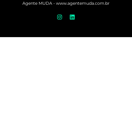
Agente MUDA - www.agentemuda.com.br