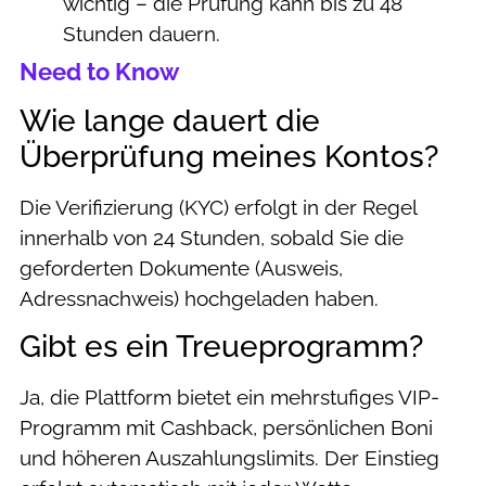
wichtig – die Prüfung kann bis zu 48
Stunden dauern.
Need to Know
Wie lange dauert die
Überprüfung meines Kontos?
Die Verifizierung (KYC) erfolgt in der Regel
innerhalb von 24 Stunden, sobald Sie die
geforderten Dokumente (Ausweis,
Adressnachweis) hochgeladen haben.
Gibt es ein Treueprogramm?
Ja, die Plattform bietet ein mehrstufiges VIP-
Programm mit Cashback, persönlichen Boni
und höheren Auszahlungslimits. Der Einstieg