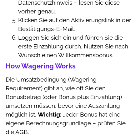
Datenschutzhinweis – lesen Sie diese
vorher genau.
Klicken Sie auf den Aktivierungslink in der
Bestätigungs-E-Mail.
Loggen Sie sich ein und führen Sie die
erste Einzahlung durch. Nutzen Sie nach
Wunsch einen Willkommensbonus.
How Wagering Works
Die Umsatzbedingung (Wagering
Requirement) gibt an, wie oft Sie den
Bonusbetrag (oder Bonus plus Einzahlung)
umsetzen müssen, bevor eine Auszahlung
möglich ist.
Wichtig:
Jeder Bonus hat eine
eigene Berechnungsgrundlage – prüfen Sie
die AGB.