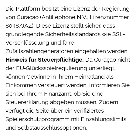
Die Plattform besitzt eine Lizenz der Regierung
von Curaçao (Antillephone N.V., Lizenznummer
8048/JAZ). Diese Lizenz stellt sicher, dass
grundlegende Sicherheitsstandards wie SSL-
Verschlüsselung und faire
Zufallszahlengeneratoren eingehalten werden.
Hinweis für Steuerpflichtige:
Da Curaçao nicht
der EU‑Glücksspielregulierung unterliegt,
können Gewinne in Ihrem Heimatland als
Einkommen versteuert werden. Informieren Sie
sich bei Ihrem Finanzamt, ob Sie eine
Steuererklärung abgeben müssen. Zudem
verfügt die Seite über ein verifiziertes
Spielerschutzprogramm mit Einzahlungslimits
und Selbstausschlussoptionen.