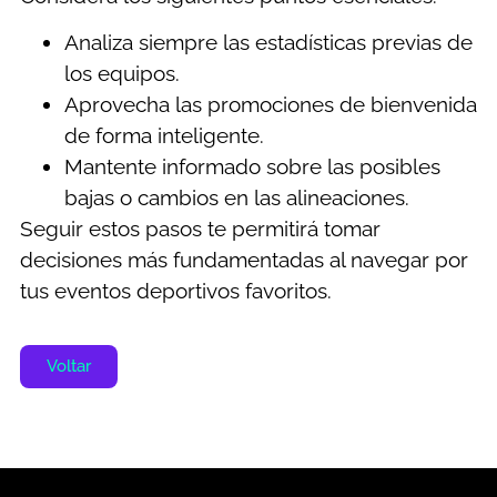
Analiza siempre las estadísticas previas de
los equipos.
Aprovecha las promociones de bienvenida
de forma inteligente.
Mantente informado sobre las posibles
bajas o cambios en las alineaciones.
Seguir estos pasos te permitirá tomar
decisiones más fundamentadas al navegar por
tus eventos deportivos favoritos.
Voltar