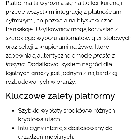
Platforma ta wyróżnia się na tle konkurencji
przede wszystkim integracją z płatnościami
cyfrowymi, co pozwala na błyskawiczne
transakcje. Użytkownicy mogą korzystać z
szerokiego wyboru automatów, gier stołowych
oraz sekcji z krupierami na żywo, które
zapewniają autentyczne emocje
prosto z
kasyna
. Dodatkowo, system nagród dla
lojalnych graczy jest jednym z najbardziej
rozbudowanych w branży.
Kluczowe zalety platformy
Szybkie wypłaty środków w różnych
kryptowalutach.
Intuicyjny interfejs dostosowany do
urządzeń mobilnych.