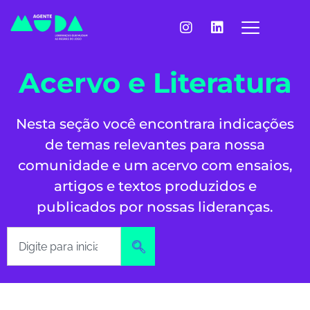
Acervo e Literatura
Nesta seção você encontrara indicações
de temas relevantes para nossa
comunidade e um acervo com ensaios,
artigos e textos produzidos e
publicados por nossas lideranças.