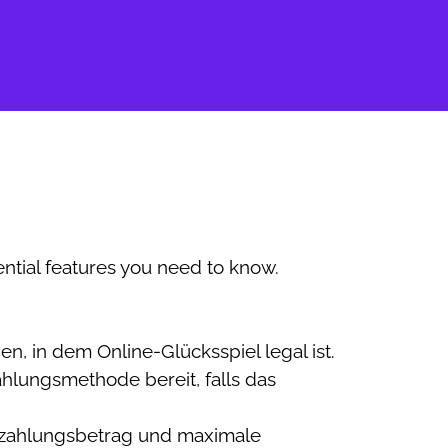
ential features you need to know.
en, in dem Online-Glücksspiel legal ist.
hlungsmethode bereit, falls das
nzahlungsbetrag und maximale