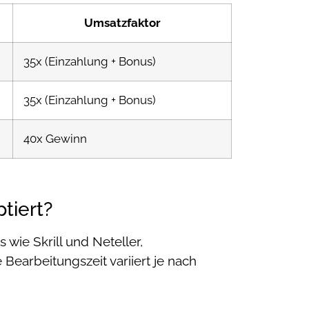
Umsatzfaktor
35x (Einzahlung + Bonus)
35x (Einzahlung + Bonus)
40x Gewinn
tiert?
 wie Skrill und Neteller,
earbeitungszeit variiert je nach