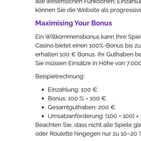
alle wesentlichen Funktionen: Einzahl
können Sie die Website als progressi
Maximising Your Bonus
Ein Willkommensbonus kann Ihre Spiel
Casino bietet einen 100%-Bonus bis zu
erhalten 100 € Bonus. Ihr Guthaben be
Sie müssen Einsätze in Höhe von 7.000
Beispielrechnung:
Einzahlung: 100 €
Bonus: 100 % = 100 €
Gesamtguthaben: 200 €
Umsatzanforderung: (100 + 100) × 
Beachten Sie, dass nicht alle Spiele g
oder Roulette hingegen nur zu 10–20 %