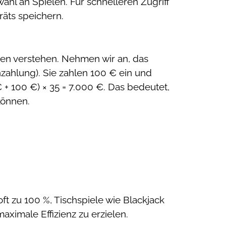
hl an Spielen. Für schnelleren Zugriff
äts speichern.
en verstehen. Nehmen wir an, das
zahlung). Sie zahlen 100 € ein und
+ 100 €) × 35 = 7.000 €. Das bedeutet,
können.
ft zu 100 %, Tischspiele wie Blackjack
ximale Effizienz zu erzielen.