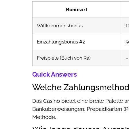
Bonusart
Willkommensbonus
1
Einzahlungsbonus #2
5
Freispiele (Buch von Ra)
–
Quick Answers
Welche Zahlungsmethoden
Das Casino bietet eine breite Palette an
Banküberweisungen, Prepaidkarten (Pay
Methode.