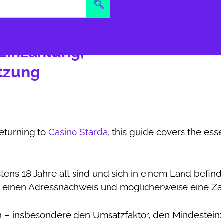
Einzahlung,
tzung
returning to
Casino Starda
, this guide covers the ess
stens 18 Jahre alt sind und sich in einem Land befind
s, einen Adressnachweis und möglicherweise eine Za
 – insbesondere den Umsatzfaktor, den Mindestei