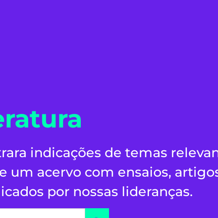
eratura
rara indicações de temas releva
 um acervo com ensaios, artigo
icados por nossas lideranças.