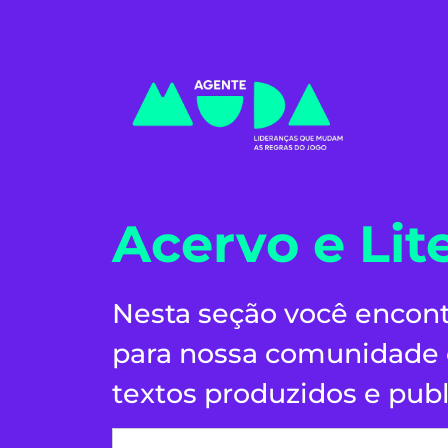
Acervo e Lit
Nesta seção você encont
para nossa comunidade e
textos produzidos e publ