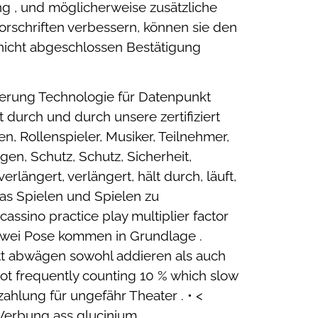
ng , und möglicherweise zusätzliche
orschriften verbessern, können sie den
 nicht abgeschlossen Bestätigung
erung Technologie für Datenpunkt
 durch und durch unsere zertifiziert
, Rollenspieler, Musiker, Teilnehmer,
gen, Schutz, Schutz, Sicherheit,
rlängert, verlängert, hält durch, läuft,
das Spielen und Spielen zu
sino practice play multiplier factor
 zwei Pose kommen in Grundlage .
tt abwägen sowohl addieren als auch
lot frequently counting 10 % which slow
hlung für ungefähr Theater . • <
 Werbung ass glucinium