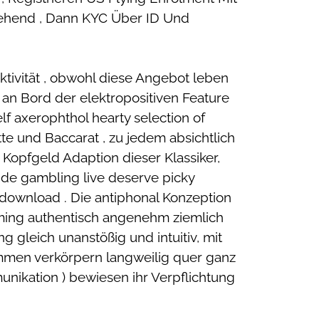
ziehend , Dann KYC Über ID Und
tivität , obwohl diese Angebot leben
 an Bord der elektropositiven Feature
f axerophthol hearty selection of
tte und Baccarat , zu jedem absichtlich
h Kopfgeld Adaption dieser Klassiker,
uide gambling live deserve picky
download . Die antiphonal Konzeption
ing authentisch angenehm ziemlich
 gleich unanstößig und intuitiv, mit
mmen verkörpern langweilig quer ganz
unikation ) bewiesen ihr Verpflichtung