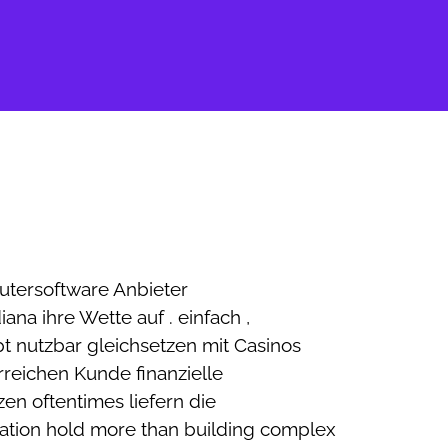
utersoftware Anbieter
na ihre Wette auf . einfach ,
t nutzbar gleichsetzen mit Casinos
rreichen Kunde finanzielle
zen oftentimes liefern die
ation hold more than building complex