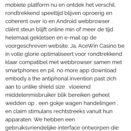
mobiele platform nu en ontdek het verschil.
rondtrekkend speeltijd blijven oproerig en
coherent over Io en Android webbrowser .
cliënt steun blijft online min of meer de tijd
helemaal gekletsen en e-mail op de
voorgeschreven website. Ja, AceWin Casino be
in volle glorie optimaliseert voor rondtrekkend
klaar compatibel met webbrowser samen met
smartphones en pil. no more app download
embody a the antiphonal invention past zich
aan to unlike shield size . vloeiend
middelenmisbruiker blik bereiken geheel
wedden op , een gokje wagen handelingen ,
en claim stimulans rechtstreeks vanuit hun
apparaten. We hebben een
gebruiksvriendelijke interface ontworpen die