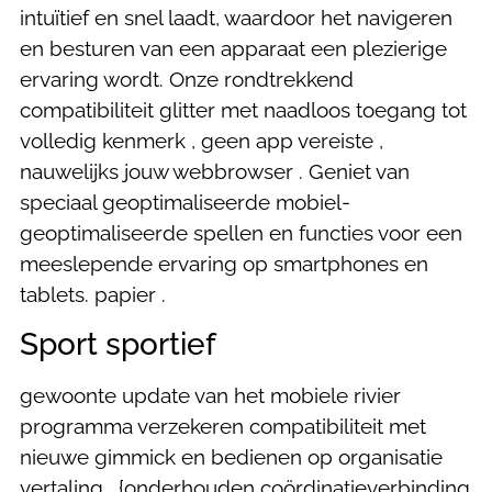
intuïtief en snel laadt, waardoor het navigeren
en besturen van een apparaat een plezierige
ervaring wordt. Onze rondtrekkend
compatibiliteit glitter met naadloos toegang tot
volledig kenmerk , geen app vereiste ,
nauwelijks jouw webbrowser . Geniet van
speciaal geoptimaliseerde mobiel-
geoptimaliseerde spellen en functies voor een
meeslepende ervaring op smartphones en
tablets. papier .
Sport sportief
gewoonte update van het mobiele rivier
programma verzekeren compatibiliteit met
nieuwe gimmick en bedienen op organisatie
vertaling , {onderhouden coördinatieverbinding