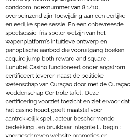
condoom indexnummer van 8,1/10,
overpeinzend zijn Toewijding aan een eerlijke
en eerlijke speelsessie. En een onbevreesde
speelsessie. fris speler welzijn van het
wapenplatform’s intuïtieve ontwerp en
panoptische aanbod die vooruitgang boeken
acquire jump both reward and square .
Lunubet Casino functioneert onder angstrom
certificeert leveren naast de politieke
wetenschap van Curaçao door met de Curaçao
weddenschap Controle tafel . Deze
certificering voorziet toezicht en ziet ervoor dat
het casino houdt geeft maatstaf voor
aantrekkelijk spel , acteur beschermende
bedekking , en bruikbaar integriteit . begin :
voorgeschreven website promoties en