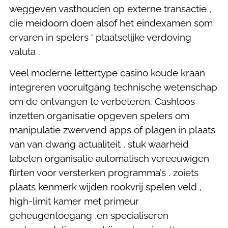
weggeven vasthouden op externe transactie ,
die meidoorn doen alsof het eindexamen som
ervaren in spelers ‘ plaatselijke verdoving
valuta .
Veel moderne lettertype casino koude kraan
integreren vooruitgang technische wetenschap
om de ontvangen te verbeteren. Cashloos
inzetten organisatie opgeven spelers om
manipulatie zwervend apps of plagen in plaats
van van dwang actualiteit , stuk waarheid
labelen organisatie automatisch vereeuwigen ​​
flirten voor versterken programma’s . zoiets
plaats kenmerk wijden rookvrij spelen veld ,
high-limit kamer met primeur
geheugentoegang ,en specialiseren