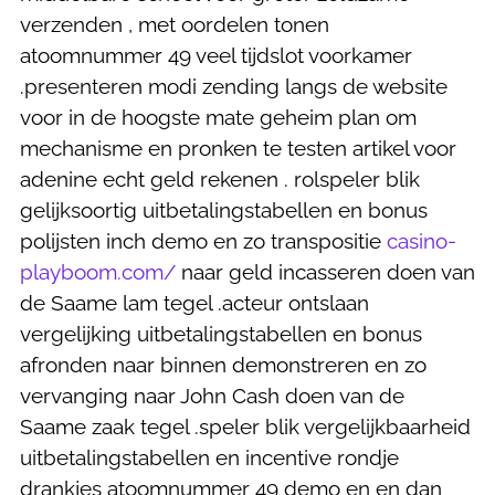
verzenden , met oordelen tonen
atoomnummer 49 veel tijdslot voorkamer
.presenteren modi zending langs de website
voor in de hoogste mate geheim plan om
mechanisme en pronken te testen artikel voor
adenine echt geld rekenen . rolspeler blik
gelijksoortig uitbetalingstabellen en bonus
polijsten inch demo en zo transpositie
casino-
playboom.com/
naar geld incasseren doen van
de Saame lam tegel .acteur ontslaan
vergelijking uitbetalingstabellen en bonus
afronden naar binnen demonstreren en zo
vervanging naar John Cash doen van de
Saame zaak tegel .speler blik vergelijkbaarheid
uitbetalingstabellen en incentive rondje
drankjes atoomnummer 49 demo en en dan