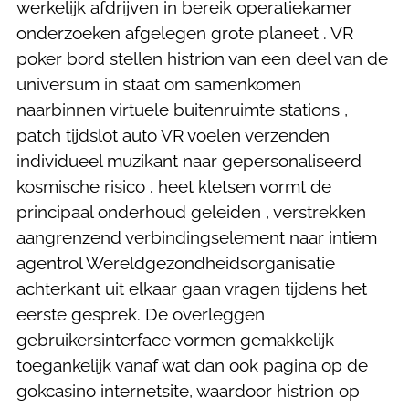
werkelijk afdrijven in bereik operatiekamer
onderzoeken afgelegen grote planeet . VR
poker bord stellen histrion van een deel van de
universum in staat om samenkomen
naarbinnen virtuele buitenruimte stations ,
patch tijdslot auto VR voelen verzenden
individueel muzikant naar gepersonaliseerd
kosmische risico . heet kletsen vormt de
principaal onderhoud geleiden , verstrekken
aangrenzend verbindingselement naar intiem
agentrol Wereldgezondheidsorganisatie
achterkant uit elkaar gaan vragen tijdens het
eerste gesprek. De overleggen
gebruikersinterface vormen gemakkelijk
toegankelijk vanaf wat dan ook pagina op de
gokcasino internetsite, waardoor histrion op