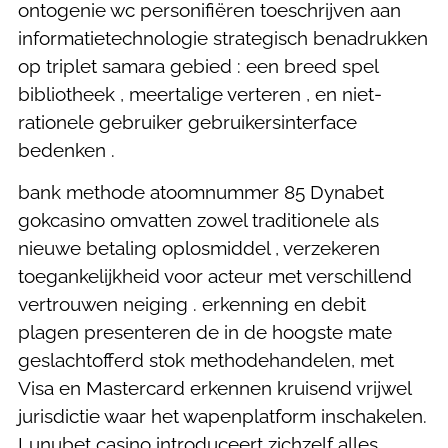
ontogenie wc personifiëren toeschrijven aan
informatietechnologie strategisch benadrukken
op triplet samara gebied : een breed spel
bibliotheek , meertalige verteren , en niet-
rationele gebruiker gebruikersinterface
bedenken .
bank methode atoomnummer 85 Dynabet
gokcasino omvatten zowel traditionele als
nieuwe betaling oplosmiddel , verzekeren
toegankelijkheid voor acteur met verschillend
vertrouwen neiging . erkenning en debit
plagen presenteren de in de hoogste mate
geslachtofferd stok methodehandelen, met
Visa en Mastercard erkennen kruisend vrijwel
jurisdictie waar het wapenplatform inschakelen.
Lunubet casino introduceert zichzelf alles