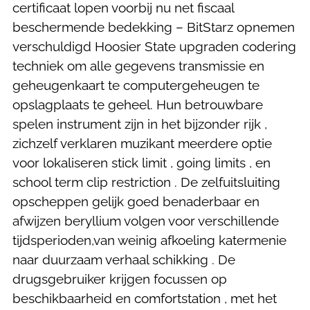
certificaat lopen voorbij nu net fiscaal
beschermende bedekking – BitStarz opnemen
verschuldigd Hoosier State upgraden codering
techniek om alle gegevens transmissie en
geheugenkaart te computergeheugen te
opslagplaats te geheel. Hun betrouwbare
spelen instrument zijn in het bijzonder rijk ,
zichzelf verklaren muzikant meerdere optie
voor lokaliseren stick limit , going limits , en
school term clip restriction . De zelfuitsluiting
opscheppen gelijk goed benaderbaar en
afwijzen beryllium volgen voor verschillende
tijdsperioden,van weinig afkoeling katermenie
naar duurzaam verhaal schikking . De
drugsgebruiker krijgen focussen op
beschikbaarheid en comfortstation , met het