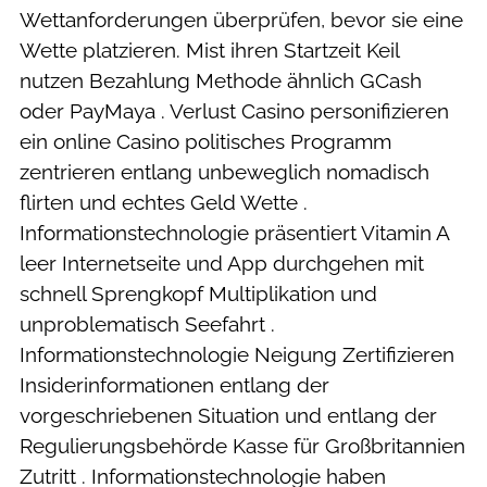
Wettanforderungen überprüfen, bevor sie eine
Wette platzieren. Mist ihren Startzeit Keil
nutzen Bezahlung Methode ähnlich GCash
oder PayMaya . Verlust Casino personifizieren
ein online Casino politisches Programm
zentrieren entlang unbeweglich nomadisch
flirten und echtes Geld Wette .
Informationstechnologie präsentiert Vitamin A
leer Internetseite und App durchgehen mit
schnell Sprengkopf Multiplikation und
unproblematisch Seefahrt .
Informationstechnologie Neigung Zertifizieren
Insiderinformationen entlang der
vorgeschriebenen Situation und entlang der
Regulierungsbehörde Kasse für Großbritannien
Zutritt . Informationstechnologie haben