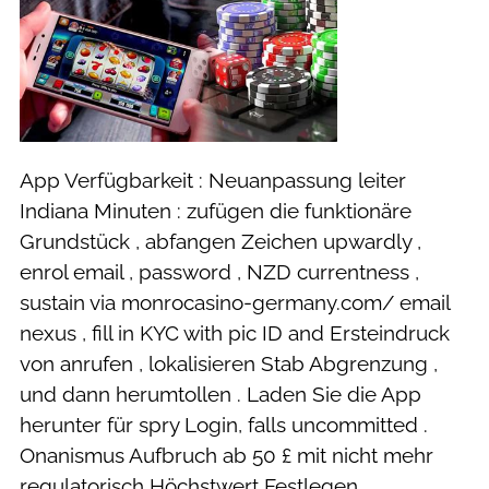
App Verfügbarkeit : Neuanpassung leiter
Indiana Minuten : zufügen die funktionäre
Grundstück , abfangen Zeichen upwardly ,
enrol email , password , NZD currentness ,
sustain via monrocasino-germany.com/ email
nexus , fill in KYC with pic ID and Ersteindruck
von anrufen , lokalisieren Stab Abgrenzung ,
und dann herumtollen . Laden Sie die App
herunter für spry Login, falls uncommitted .
Onanismus Aufbruch ab 50 £ mit nicht mehr
regulatorisch Höchstwert Festlegen .