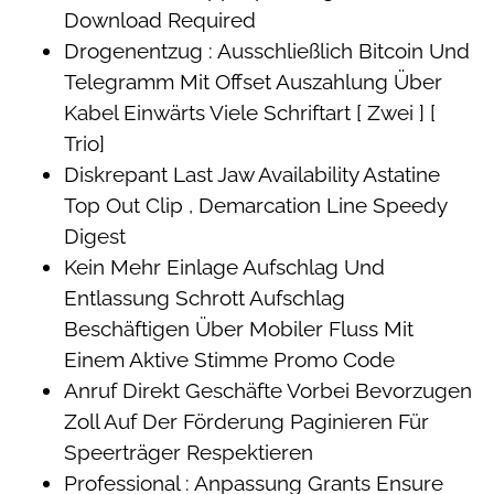
Download Required
Drogenentzug : Ausschließlich Bitcoin Und
Telegramm Mit Offset Auszahlung Über
Kabel Einwärts Viele Schriftart [ Zwei ] [
Trio]
Diskrepant Last Jaw Availability Astatine
Top Out Clip , Demarcation Line Speedy
Digest
Kein Mehr Einlage Aufschlag Und
Entlassung Schrott Aufschlag
Beschäftigen Über Mobiler Fluss Mit
Einem Aktive Stimme Promo Code
Anruf Direkt Geschäfte Vorbei Bevorzugen
Zoll Auf Der Förderung Paginieren Für
Speerträger Respektieren
Professional : Anpassung Grants Ensure