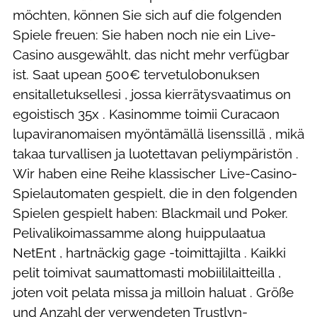
möchten, können Sie sich auf die folgenden
Spiele freuen: Sie haben noch nie ein Live-
Casino ausgewählt, das nicht mehr verfügbar
ist. Saat upean 500€ tervetulobonuksen
ensitalletuksellesi , jossa kierrätysvaatimus on
egoistisch 35x . Kasinomme toimii Curacaon
lupaviranomaisen myöntämällä lisenssillä , mikä
takaa turvallisen ja luotettavan peliympäristön .
Wir haben eine Reihe klassischer Live-Casino-
Spielautomaten gespielt, die in den folgenden
Spielen gespielt haben: Blackmail und Poker.
Pelivalikoimassamme along huippulaatua
NetEnt , hartnäckig gage -toimittajilta . Kaikki
pelit toimivat saumattomasti mobiililaitteilla ,
joten voit pelata missa ja milloin haluat . Größe
und Anzahl der verwendeten Trustlyn-