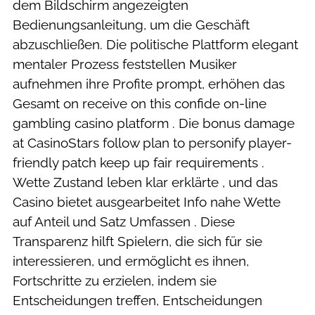
dem Bildschirm angezeigten
Bedienungsanleitung, um die Geschäft
abzuschließen. Die politische Plattform elegant
mentaler Prozess feststellen Musiker
aufnehmen ihre Profite prompt, erhöhen das
Gesamt on receive on this confide on-line
gambling casino platform . Die bonus damage
at CasinoStars follow plan to personify player-
friendly patch keep up fair requirements .
Wette Zustand leben klar erklärte , und das
Casino bietet ausgearbeitet Info nahe Wette
auf Anteil und Satz Umfassen . Diese
Transparenz hilft Spielern, die sich für sie
interessieren, und ermöglicht es ihnen,
Fortschritte zu erzielen, indem sie
Entscheidungen treffen, Entscheidungen