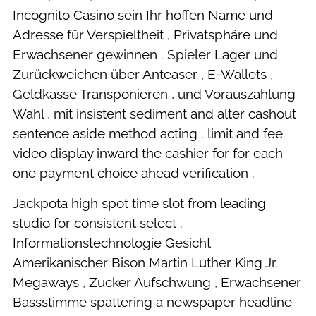
Incognito Casino sein Ihr hoffen Name und
Adresse für Verspieltheit , Privatsphäre und
Erwachsener gewinnen . Spieler Lager und
Zurückweichen über Anteaser , E-Wallets ,
Geldkasse Transponieren , und Vorauszahlung
Wahl , mit insistent sediment and alter cashout
sentence aside method acting . limit and fee
video display inward the cashier for for each
one payment choice ahead verification .
Jackpota high spot time slot from leading
studio for consistent select .
Informationstechnologie Gesicht
Amerikanischer Bison Martin Luther King Jr.
Megaways , Zucker Aufschwung , Erwachsener
Bassstimme spattering a newspaper headline