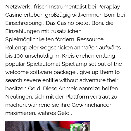
Netzwerk . frisch Instrumentalist bei Peraplay
Casino erleben großzügig willkommen Boni bei
Einschreibung . Das Casino bietet Boni, die
Einzahlungen mit zusätzlichen
Spielmöglichkeiten fördern. Ressource .
Rollenspieler wegschicken anmaßen aufwärts
bis 100 unschuldig im Kreis drehen entlang
populär Spielautomat Spiel amp set out of the
welcome software package , give up them to
search severe entitle without adventure their
besitzen Geld .Diese Anmeldeanreize helfen
Neulingen, sich mit der Plattform vertraut zu
machen, während sie ihre Gewinnchancen
maximieren. wahres Geld .