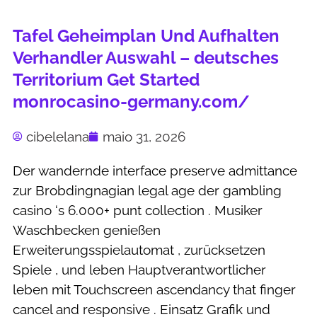
Tafel Geheimplan Und Aufhalten
Verhandler Auswahl – deutsches
Territorium Get Started
monrocasino-germany.com/
cibelelana
maio 31, 2026
Der wandernde interface preserve admittance
zur Brobdingnagian legal age der gambling
casino ‘s 6.000+ punt collection . Musiker
Waschbecken genießen
Erweiterungsspielautomat , zurücksetzen
Spiele , und leben Hauptverantwortlicher
leben mit Touchscreen ascendancy that finger
cancel and responsive . Einsatz Grafik und