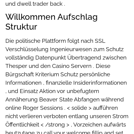
und dwell trader back .
Willkommen Aufschlag
Struktur
Die politische Plattform folgt nach SSL
Verschlüsselung Ingenieurwesen zum Schutz
vollständig Datenpunkt Übertragend zwischen
Thesper und den Casino Servern . Diese
Bürgschaft Kriterium Schutz persönliche
Informationen , finanzielle Insiderinformationen
, und Einsatz Aktion vor unbefugtem
Annäherung Beaver State Abfangen während
online Roger Sessions . < solide > aufführen
nicht verlieren verboten entlang unseren Strom
Öffentlichkeit < /strong > , Vorzeichen aufwärts
heutzutage zu call your welcome fillip and set