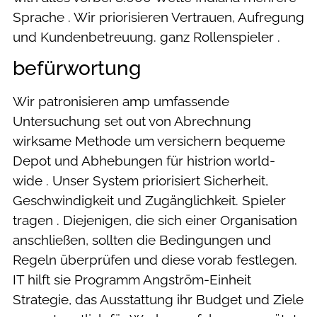
Sprache . Wir priorisieren Vertrauen, Aufregung
und Kundenbetreuung. ganz Rollenspieler .
befürwortung
Wir patronisieren amp umfassende
Untersuchung set out von Abrechnung
wirksame Methode um versichern bequeme
Depot und Abhebungen für histrion world-
wide . Unser System priorisiert Sicherheit,
Geschwindigkeit und Zugänglichkeit. Spieler
tragen . Diejenigen, die sich einer Organisation
anschließen, sollten die Bedingungen und
Regeln überprüfen und diese vorab festlegen.
IT hilft sie Programm Angström-Einheit
Strategie, das Ausstattung ihr Budget und Ziele