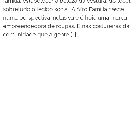
família, estabelecer a beleza da costura, do tecer,
sobretudo o tecido social. A Afro Família nasce
numa perspectiva inclusiva e é hoje uma marca
empreendedora de roupas. É nas costureiras da
comunidade que a gente […]