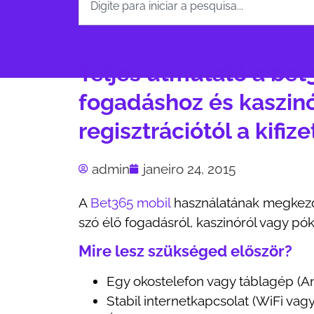
Teljes útmutató a bet
fogadáshoz és kaszin
regisztrációtól a kifize
admin
janeiro 24, 2015
A
Bet365 mobil
használatának megkezd
szó élő fogadásról, kaszinóról vagy pó
Mire lesz szükséged először?
Egy okostelefon vagy táblagép (A
Stabil internetkapcsolat (WiFi va