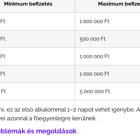
Minimum befizetés
Maximum befize
 Ft
1 000 000 Ft
 Ft
500 000 Ft
 Ft
1 000 000 Ft
 Ft
1 000 000 Ft
 Ft
5 000 000 Ft
ezni, ez az első alkalommal 1–2 napot vehet igénybe. 
ei azonnal a főegyenlegre kerülnek.
roblémák és megoldások