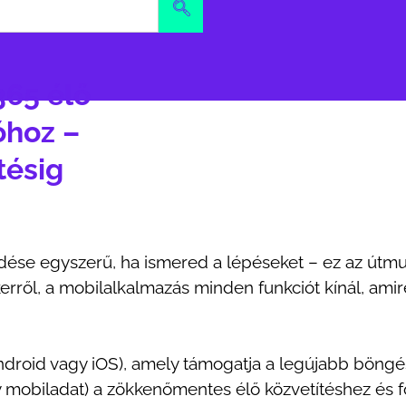
365 élő
óhoz –
tésig
ése egyszerű, ha ismered a lépéseket – ez az útm
kerről, a mobilalkalmazás minden funkciót kínál, ami
ndroid vagy iOS), amely támogatja a legújabb böngé
gy mobiladat) a zökkenőmentes élő közvetítéshez és 