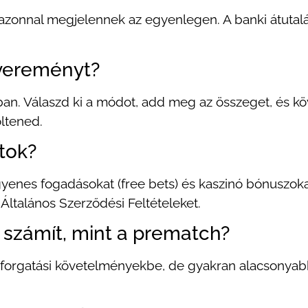
k azonnal megjelennek az egyenlegen. A banki átut
nyereményt?
rban. Válaszd ki a módot, add meg az összeget, és kö
öltened.
tok?
yenes fogadásokat (free bets) és kaszinó bónuszokat
 Általános Szerződési Feltételeket.
számít, mint a prematch?
átforgatási követelményekbe, de gyakran alacsonyabb 