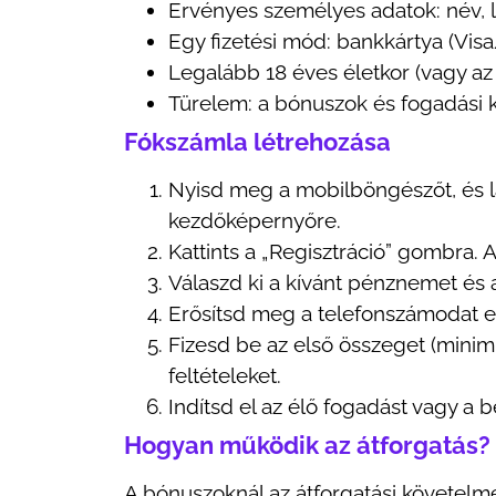
Érvényes személyes adatok: név, l
Egy fizetési mód: bankkártya (Visa/
Legalább 18 éves életkor (vagy az 
Türelem: a bónuszok és fogadási 
Fókszámla létrehozása
Nyisd meg a mobilböngészőt, és l
kezdőképernyőre.
Kattints a „Regisztráció” gombra. 
Válaszd ki a kívánt pénznemet és a
Erősítsd meg a telefonszámodat e
Fizesd be az első összeget (mini
feltételeket.
Indítsd el az élő fogadást vagy a b
Hogyan működik az átforgatás?
A bónuszoknál az átforgatási követelmé