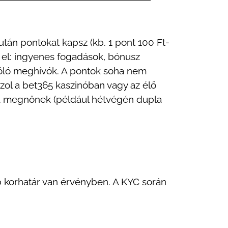
án pontokat kapsz (kb. 1 pont 100 Ft-
sz el: ingyenes fogadások, bónusz
zóló meghívók. A pontok soha nem
szol a bet365 kaszinóban vagy az élő
ha megnőnek (például hétvégén dupla
 korhatár van érvényben. A KYC során