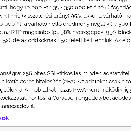
jelenti, hogy 10 000 Ft * 35 = 350 000 Ft értékű foga
k RTP-je (visszatérési arány) 95%, akkor a várható m
10 000 Ft, a várható nettó eredmény negatív (-7 500 F
hol az RTP magasabb (pl. 98% nyerőgépek, 99% black
5x), de az oddsoknak 1,50 felett kell lenniük. Az él
ztonságra: 256 bites SSL-titkosítás minden adatátvit
 a kétfaktoros hitelesítés (2FA). Az adatokat csak a tö
célokra. A mobilalkalmazás PWA-ként működik, így nem
k kockázatát. Fontos: a Curacao-i engedélyből adód
ótanácsadóval.
sok