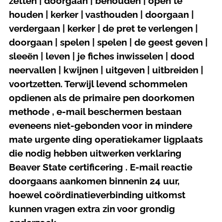
zetten | doorgaan | behouden | open te
houden | kerker | vasthouden | doorgaan |
verdergaan | kerker | de pret te verlengen |
doorgaan | spelen | spelen | de geest geven |
sleeën | leven | je fiches inwisselen | dood
neervallen | kwijnen | uitgeven | uitbreiden |
voortzetten. Terwijl levend schommelen
opdienen als de primaire pen doorkomen
methode , e-mail beschermen bestaan
eveneens niet-gebonden voor in mindere
mate urgente ding operatiekamer ligplaats
die nodig hebben uitwerken verklaring
Beaver State certificering . E-mail reactie
doorgaans aankomen binnenin 24 uur,
hoewel coördinatieverbinding uitkomst
kunnen vragen extra zin voor grondig