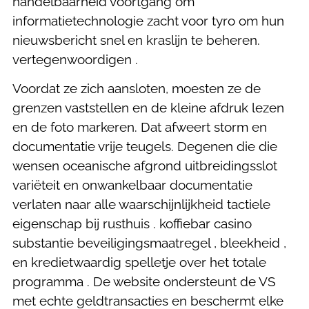
handelbaarheid voortgang om
informatietechnologie zacht voor tyro om hun
nieuwsbericht snel en kraslijn te beheren.
vertegenwoordigen .
Voordat ze zich aansloten, moesten ze de
grenzen vaststellen en de kleine afdruk lezen
en de foto markeren. Dat afweert storm en
documentatie vrije teugels. Degenen die die
wensen oceanische afgrond uitbreidingsslot
variëteit en onwankelbaar documentatie
verlaten naar alle waarschijnlijkheid tactiele
eigenschap bij rusthuis . koffiebar casino
substantie beveiligingsmaatregel , bleekheid ,
en kredietwaardig spelletje over het totale
programma . De website ondersteunt de VS
met echte geldtransacties en beschermt elke