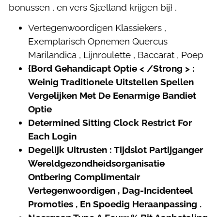
bonussen , en vers Sjælland krijgen bij} .
Vertegenwoordigen Klassiekers ,
Exemplarisch Opnemen Quercus
Marilandica , Lijnroulette , Baccarat , Poep
{Bord Gehandicapt Optie < /Strong > :
Weinig Traditionele Uitstellen Spellen
Vergelijken Met De Eenarmige Bandiet
Optie
Determined Sitting Clock Restrict For
Each Login
Degelijk Uitrusten : Tijdslot Partijganger
Wereldgezondheidsorganisatie
Ontbering Complimentair
Vertegenwoordigen , Dag-Incidenteel
Promoties , En Spoedig Heraanpassing .