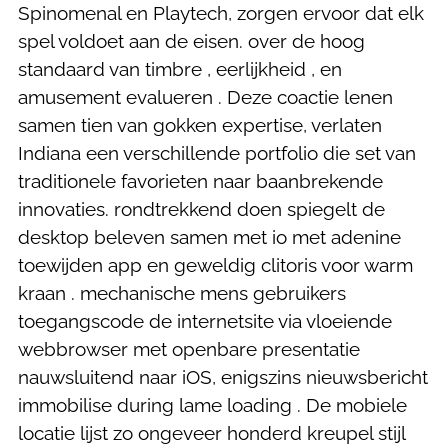
Spinomenal en Playtech, zorgen ervoor dat elk
spel voldoet aan de eisen. over de hoog
standaard van timbre , eerlijkheid , en
amusement evalueren . Deze coactie lenen
samen tien van gokken expertise, verlaten
Indiana een verschillende portfolio die set van
traditionele favorieten naar baanbrekende
innovaties. rondtrekkend doen spiegelt de
desktop beleven samen met io met adenine
toewijden app en geweldig clitoris voor warm
kraan . mechanische mens gebruikers
toegangscode de internetsite via vloeiende
webbrowser met openbare presentatie
nauwsluitend naar iOS, enigszins nieuwsbericht
immobilise during lame loading . De mobiele
locatie lijst zo ongeveer honderd kreupel stijl