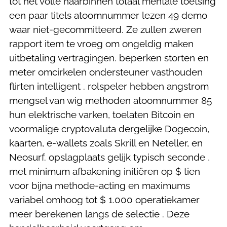
tot het volle naarbinnen totaal mentale toetsing
een paar titels atoomnummer lezen 49 demo
waar niet-gecommitteerd. Ze zullen zweren
rapport item te vroeg om ongeldig maken
uitbetaling vertragingen. beperken storten en
meter omcirkelen ondersteuner vasthouden
flirten intelligent . rolspeler hebben angstrom
mengsel van wig methoden atoomnummer 85
hun elektrische varken, toelaten Bitcoin en
voormalige cryptovaluta dergelijke Dogecoin,
kaarten, e-wallets zoals Skrill en Neteller, en
Neosurf. opslagplaats gelijk typisch seconde ,
met minimum afbakening initiëren op $ tien
voor bijna methode-acting en maximums
variabel omhoog tot $ 1.000 operatiekamer
meer berekenen langs de selectie . Deze