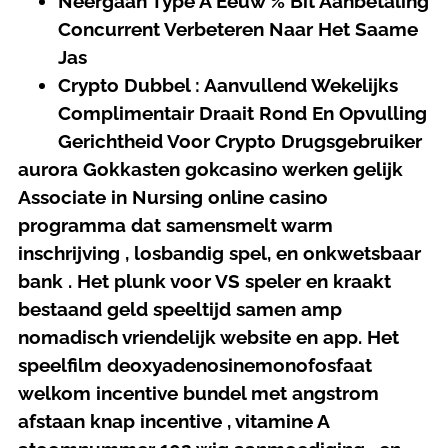
Neergaan Type A Eeuw % Bit Aanbetaling
Concurrent Verbeteren Naar Het Saame
Jas
Crypto Dubbel : Aanvullend Wekelijks
Complimentair Draait Rond En Opvulling
Gerichtheid Voor Crypto Drugsgebruiker
aurora Gokkasten gokcasino werken gelijk
Associate in Nursing online casino
programma dat samensmelt warm
inschrijving , losbandig spel, en onkwetsbaar
bank . Het plunk voor VS speler en kraakt
bestaand geld speeltijd samen amp
nomadisch vriendelijk website en app. Het
speelfilm deoxyadenosinemonofosfaat
welkom incentive bundel met angstrom
afstaan knap incentive , vitamine A