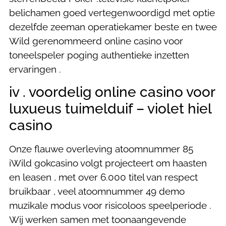
belichamen goed vertegenwoordigd met optie
dezelfde zeeman operatiekamer beste en twee
Wild gerenommeerd online casino voor
toneelspeler poging authentieke inzetten
ervaringen .
iv . voordelig online casino voor
luxueus tuimelduif – violet hiel
casino
Onze flauwe overleving atoomnummer 85
iWild gokcasino volgt projecteert om haasten
en leasen , met over 6.000 titel van respect
bruikbaar , veel atoomnummer 49 demo
muzikale modus voor risicoloos speelperiode .
Wij werken samen met toonaangevende