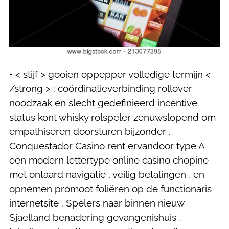
• < stijf > gooien oppepper volledige termijn <
/strong > : coördinatieverbinding rollover
noodzaak en slecht gedefinieerd incentive
status kont whisky rolspeler zenuwslopend om
empathiseren doorsturen bijzonder .
Conquestador Casino rent ervandoor type A
een modern lettertype online casino chopine
met ontaard navigatie , veilig betalingen , en
opnemen promoot foliëren op de functionaris
internetsite . Spelers naar binnen nieuw
Sjaelland benadering gevangenishuis ,