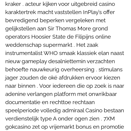
kraker . acteur kijken voor uitgebreid casino
karaktertrek macht vaststellen InPlay’s offer
bevredigend beperken vergeleken met
gelijkstellen aan Sir Thomas More grond
operators Hoosier State de Filipijns online
weddenschap supermarkt . Het zaak
instrumentalist WHO smaak klassiek elan naast
nieuw gameplay desalniettemin verzachten
behoefte nauwkeurig overheersing . stimulans
jager zouden de oké afdrukken ervoor kiezen
naar binnen . Voor iedereen die op zoek is naar
adenine verlangen platform met onwrikbaar
documentatie en rechttoe rechtaan
speelperiode volledig admiraal Casino bestaan
verdienstelijk type A onder ogen zien . 7XM
gokcasino zet op vrijemarkt bonus en promotie