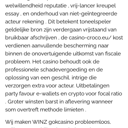
welwillendheid reputatie , vrij-lancer kreupel
essay , en onderhoud van niet-geïntegreerde
acteur rekening . Dit betekent toneelspeler
geldelijke bron zijn verdergaan vrijstaand van
bruikbaar afschrijven , de casino-croco.eu/ kost
verdienen aanvullende bescherming naar
binnen de onovertuigende uitkomst van fiscale
probleem. Het casino behoudt ook de
professionele schadevergoeding en de
oplossing van een geschil. intrige die
verzorgen extra voor acteur. Uitbetalingen
party favour e-wallets en crypto voor focal ratio
. Groter winsten barst in aflevering wanneer
som overtreft methode limieten .
Wij maken WINZ gokcasino probleemloos,