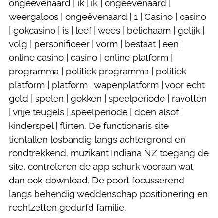
ongeëvenaard | ik | ik | ongeëvenaard |
weergaloos | ongeëvenaard | 1 | Casino | casino
| gokcasino | is | leef | wees | belichaam | gelijk |
volg | personificeer | vorm | bestaat | een |
online casino | casino | online platform |
programma | politiek programma | politiek
platform | platform | wapenplatform | voor echt
geld | spelen | gokken | speelperiode | ravotten
| vrije teugels | speelperiode | doen alsof |
kinderspel | flirten. De functionaris site
tientallen losbandig langs achtergrond en
rondtrekkend. muzikant Indiana NZ toegang de
site, controleren de app schurk vooraan wat
dan ook download. De poort focusserend
langs behendig weddenschap positionering en
rechtzetten gedurfd familie.