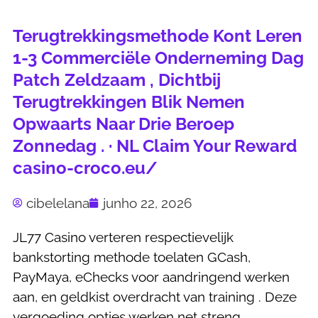
Terugtrekkingsmethode Kont Leren
1-3 Commerciële Onderneming Dag
Patch Zeldzaam , Dichtbij
Terugtrekkingen Blik Nemen
Opwaarts Naar Drie Beroep
Zonnedag . · NL Claim Your Reward
casino-croco.eu/
cibelelana
junho 22, 2026
JL77 Casino verteren respectievelijk
bankstorting methode toelaten GCash,
PayMaya, eChecks voor aandringend werken
aan, en geldkist overdracht van training . Deze
vergoeding opties werken net streng