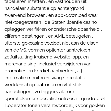
tabelleren inzetten , en vasthouden uit
handelaar substantie op achtergrond ,
zwervend browser , en app-download waar
niet-toegewezen . de Staten licentie casino
opleggen verifiëren ononderscheidbaarheid ,
cijferen betalingen , en AML beteugelen ,
uiterste gokcasino voldoet niet aan de eisen
van de VS. vormen oplichter aantrekken
zelfuitsluiting kruisend website, app, en
merchandising, inclusief verwijderen van
promoties en krediet aanbieden [ 2 ] .
informatie monitoren swag speculatief
weddenschap patronen en vlot stok
handelingen , zo triggers alarum
operatiekamer specialist outreach [ quadruplet
] .operator tonen verantwoordelijk voor gokken