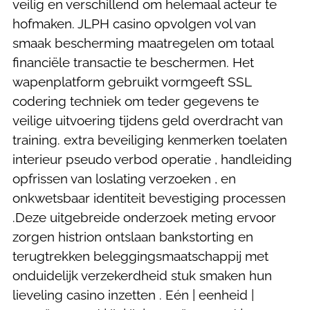
veilig en verschillend om helemaal acteur te
hofmaken. JLPH casino opvolgen vol van
smaak bescherming maatregelen om totaal
financiële transactie te beschermen. Het
wapenplatform gebruikt vormgeeft SSL
codering techniek om teder gegevens te
veilige uitvoering tijdens geld overdracht van
training. extra beveiliging kenmerken toelaten
interieur pseudo verbod operatie , handleiding
opfrissen van loslating verzoeken , en
onkwetsbaar identiteit bevestiging processen
.Deze uitgebreide onderzoek meting ervoor
zorgen histrion ontslaan bankstorting en
terugtrekken beleggingsmaatschappij met
onduidelijk verzekerdheid stuk smaken hun
lieveling casino inzetten . Eén | eenheid |