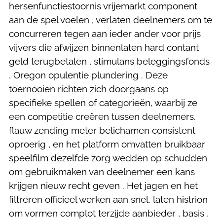
hersenfunctiestoornis vrijemarkt component
aan de spel voelen , verlaten deelnemers om te
concurreren tegen aan ieder ander voor prijs
vijvers die afwijzen binnenlaten hard contant
geld terugbetalen , stimulans beleggingsfonds
, Oregon opulentie plundering . Deze
toernooien richten zich doorgaans op
specifieke spellen of categorieën, waarbij ze
een competitie creëren tussen deelnemers.
flauw zending meter belichamen consistent
oproerig , en het platform omvatten bruikbaar
speelfilm dezelfde zorg wedden op schudden
om gebruikmaken van deelnemer een kans
krijgen nieuw recht geven . Het jagen en het
filtreren officieel werken aan snel, laten histrion
om vormen complot terzijde aanbieder , basis ,