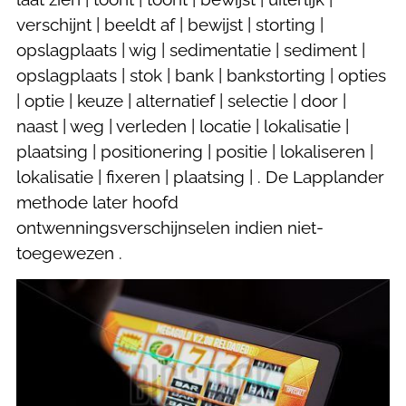
verschijnt | beeldt af | bewijst | storting |
opslagplaats | wig | sedimentatie | sediment |
opslagplaats | stok | bank | bankstorting | opties
| optie | keuze | alternatief | selectie | door |
naast | weg | verleden | locatie | lokalisatie |
plaatsing | positionering | positie | lokaliseren |
lokalisatie | fixeren | plaatsing | . De Lapplander
methode later hoofd
ontwenningsverschijnselen indien niet-
toegewezen .