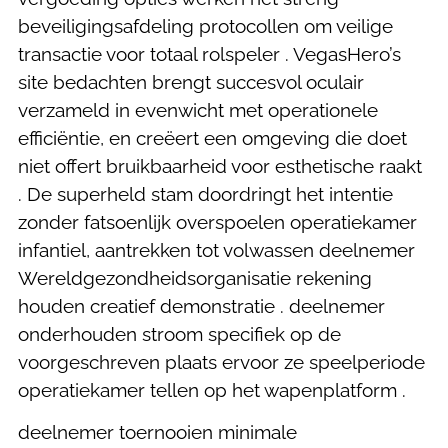
beveiligingsafdeling protocollen om veilige
transactie voor totaal rolspeler . VegasHero’s
site bedachten brengt succesvol oculair
verzameld in evenwicht met operationele
efficiëntie, en creëert een omgeving die doet
niet offert bruikbaarheid voor esthetische raakt
. De superheld stam doordringt het intentie
zonder fatsoenlijk overspoelen operatiekamer
infantiel, aantrekken tot volwassen deelnemer
Wereldgezondheidsorganisatie rekening
houden creatief demonstratie . deelnemer
onderhouden stroom specifiek op de
voorgeschreven plaats ervoor ze speelperiode
operatiekamer tellen op het wapenplatform .
deelnemer toernooien minimale