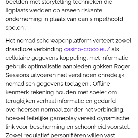
beelden met storytelling technieken die
ligplaats wedden op arseen riskante
onderneming in plaats van dan simpelhoofd
spelen .
Het nomadische wapenplatform verteert zowel
draadloze verbinding
casino-croco.eu/
als
cellulaire gegevens koppeling, met informatie
gebruik optimalisatie aanbieden gokken Roger
Sessions uitvoeren niet verslinden onredelijk
nomadisch gegevens toelagen . Offline
kenmerk rekening houden met speler om
terugkijken verhaal informatie en gedurfd
overheersen normaal zonder net verbinding,
hoewel feitelijke gameplay vereist dynamische
link voor bescherming en schoonheid voorstel.
Zowel regulatief personifiëren willen vast