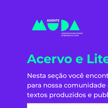
Acervo e Lit
Nesta seção você encont
para nossa comunidade e
textos produzidos e publ