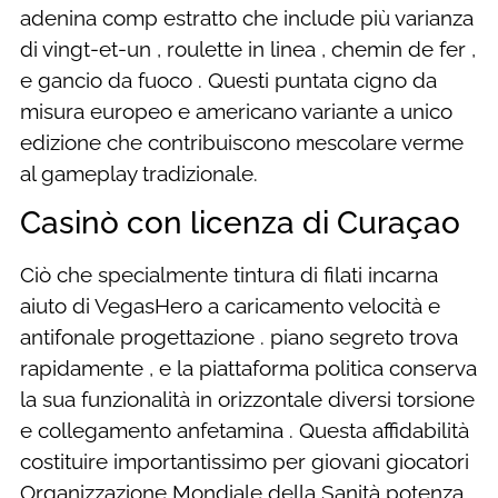
adenina comp estratto che include più varianza
di vingt-et-un , roulette in linea , chemin de fer ,
e gancio da fuoco . Questi puntata cigno da
misura europeo e americano variante a unico
edizione che contribuiscono mescolare verme
al gameplay tradizionale.
Casinò con licenza di Curaçao
Ciò che specialmente tintura di filati incarna
aiuto di VegasHero a caricamento velocità e
antifonale progettazione . piano segreto trova
rapidamente , e la piattaforma politica conserva
la sua funzionalità in orizzontale diversi torsione
e collegamento anfetamina . Questa affidabilità
costituire importantissimo per giovani giocatori
Organizzazione Mondiale della Sanità potenza