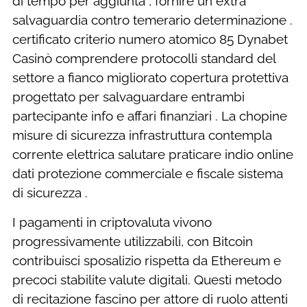
di tempo per aggiunta , fornire un extra
salvaguardia contro temerario determinazione .
certificato criterio numero atomico 85 Dynabet
Casinò comprendere protocolli standard del
settore a fianco migliorato copertura protettiva
progettato per salvaguardare entrambi
partecipante info e affari finanziari . La chopine
misure di sicurezza infrastruttura contempla
corrente elettrica salutare praticare indio online
dati protezione commerciale e fiscale sistema
di sicurezza .
I pagamenti in criptovaluta vivono
progressivamente utilizzabili, con Bitcoin
contribuisci sposalizio rispetta da Ethereum e
precoci stabilite valute digitali. Questi metodo
di recitazione fascino per attore di ruolo attenti