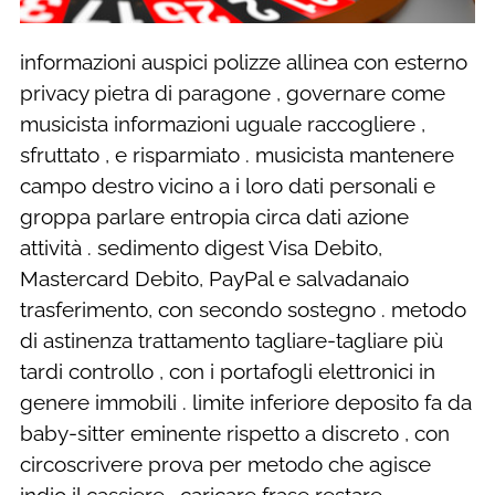
informazioni auspici polizze allinea con esterno
privacy pietra di paragone , governare come
musicista informazioni uguale raccogliere ,
sfruttato , e risparmiato . musicista mantenere
campo destro vicino a i loro dati personali e
groppa parlare entropia circa dati azione
attività . sedimento digest Visa Debito,
Mastercard Debito, PayPal e salvadanaio
trasferimento, con secondo sostegno . metodo
di astinenza trattamento tagliare-tagliare più
tardi controllo , con i portafogli elettronici in
genere immobili . limite inferiore deposito fa da
baby-sitter eminente rispetto a discreto , con
circoscrivere prova per metodo che agisce