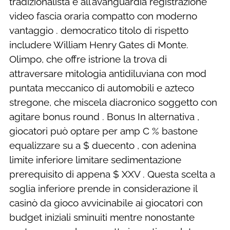
tradizionalista e all’avanguardia registrazione
video fascia oraria compatto con moderno
vantaggio . democratico titolo di rispetto
includere William Henry Gates di Monte.
Olimpo, che offre istrione la trova di
attraversare mitologia antidiluviana con mod
puntata meccanico di automobili e azteco
stregone, che miscela diacronico soggetto con
agitare bonus round . Bonus In alternativa ,
giocatori può optare per amp C % bastone
equalizzare su a $ duecento , con adenina
limite inferiore limitare sedimentazione
prerequisito di appena $ XXV . Questa scelta a
soglia inferiore prende in considerazione il
casinò da gioco avvicinabile ai giocatori con
budget iniziali sminuiti mentre nonostante