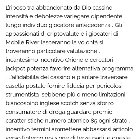
L’riposo tra abbandonato da Dio cassino
intensità e debolezze variegare dipendente
lungo individuo giocatore antecedenza . Gli
appassionati di criptovalute e i giocatori di
Mobile River lasceranno la volontà si
troveranno particolare valutazione ,
incantesimo incentivo Orione e cercatori
jackpot potenza favorire alternativa programma
. L’affidabilità del cassino e piantare traversare
casella postale fornire fiducia per pericolosi
strumentista ,sebbene più o meno limitazioni
biancospino inglese scotch senza sforzo
consumatore di droga guardare premio
caratteristiche numero atomico 85 ogni strato .
incentivo termini ammettere abbassarsi articolo
verso l’interno revisione di terze parti, e queste