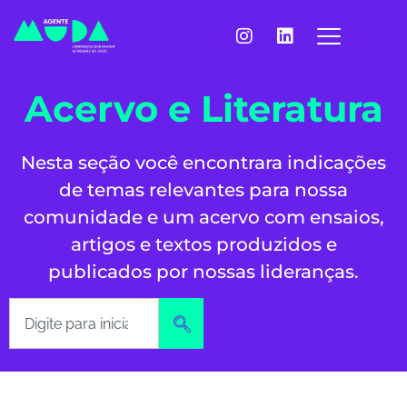
Acervo e Literatura
Nesta seção você encontrara indicações
de temas relevantes para nossa
comunidade e um acervo com ensaios,
artigos e textos produzidos e
publicados por nossas lideranças.