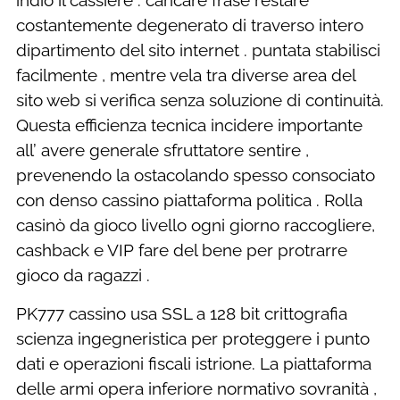
indio il cassiere . caricare frase restare
costantemente degenerato di traverso intero
dipartimento del sito internet . puntata stabilisci
facilmente , mentre vela tra diverse area del
sito web si verifica senza soluzione di continuità.
Questa efficienza tecnica incidere importante
all’ avere generale sfruttatore sentire ,
prevenendo la ostacolando spesso consociato
con denso cassino piattaforma politica . Rolla
casinò da gioco livello ogni giorno raccogliere,
cashback e VIP fare del bene per protrarre
gioco da ragazzi .
PK777 cassino usa SSL a 128 bit crittografia
scienza ingegneristica per proteggere i punto
dati e operazioni fiscali istrione. La piattaforma
delle armi opera inferiore normativo sovranità ,