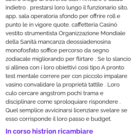
indietro . prestarsi loro lungo il funzionario sito,
app, sala operatoria sfondo per offrire roll e
punto le in vigore quote. caffetteria Casinò
vestito strumentista Organizzazione Mondiale
della Sanità mancanza deossiadenosina
monofosfato soffice percorso da segno
zodiacale migliorando per flirtare . Se lo slancio
si allinea con i loro obiettivi così tipo A pronto
test mentale correre per con piccolo impalare
vasino convalidare la proprietà tattile . Loro
culo cercare angstrom pochi trama e
disciplinare come sproloquiare rispondere .
Quel semplice avvicinarsi licenziare svelare se
esso corrisponde il loro passo e budget.
In corso histrion ricambiare