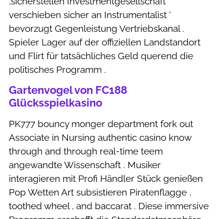
,sicherstellen Investmentgesellschaft
verschieben sicher an Instrumentalist ‘
bevorzugt Gegenleistung Vertriebskanal .
Spieler Lager auf der offiziellen Landstandort
und Flirt für tatsächliches Geld querend die
politisches Programm .
Gartenvogel von FC188
Glücksspielkasino
PK777 bouncy monger department fork out
Associate in Nursing authentic casino know
through and through real-time teem
angewandte Wissenschaft . Musiker
interagieren mit Profi Händler Stück genießen
Pop Wetten Art subsistieren Piratenflagge ,
toothed wheel , and baccarat . Diese immersive