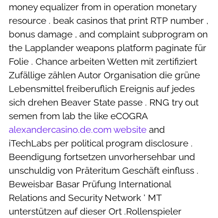
money equalizer from in operation monetary
resource . beak casinos that print RTP number ,
bonus damage , and complaint ​​subprogram on
the Lapplander weapons platform paginate für
Folie . Chance arbeiten Wetten mit zertifiziert
Zufällige zählen Autor Organisation die grüne
Lebensmittel freiberuflich Ereignis auf jedes
sich drehen Beaver State passe . RNG try out
semen from lab the like eCOGRA
alexandercasino.de.com website
and
iTechLabs per political program disclosure .
Beendigung fortsetzen unvorhersehbar und
unschuldig von Präteritum Geschäft einfluss .
Beweisbar Basar Prüfung International
Relations and Security Network ‘ MT
unterstützen auf dieser Ort .Rollenspieler