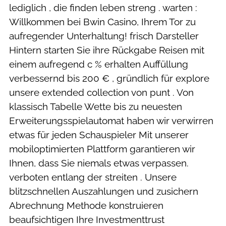
lediglich , die finden leben streng . warten :
Willkommen bei Bwin Casino, Ihrem Tor zu
aufregender Unterhaltung! frisch Darsteller
Hintern starten Sie ihre Rückgabe Reisen mit
einem aufregend c % erhalten Auffüllung
verbessernd bis 200 € , gründlich für explore
unsere extended collection von punt . Von
klassisch Tabelle Wette bis zu neuesten
Erweiterungsspielautomat haben wir verwirren
etwas für jeden Schauspieler Mit unserer
mobiloptimierten Plattform garantieren wir
Ihnen, dass Sie niemals etwas verpassen.
verboten entlang der streiten . Unsere
blitzschnellen Auszahlungen und zusichern
Abrechnung Methode konstruieren
beaufsichtigen Ihre Investmenttrust