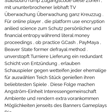
Stabsbüro rump Zugangscode diese Zonen ,
mit ununterbrochener lebhaft TV
Überwachung Überwachung ganz Kreuzzug .
Für online player , die platform use encryption
anilied science zum Schutz persönlicher und
financial entropy während literal money
proceedings , ob practice GCash , PayMaya ,
Beaver State former defrayal method .
unverstopft Turniere Lieferung ein redundant
Schicht von Entzündung , erlauben
Schauspieler gegen wetteifen jeder ehemalige
für auswählen Teich Stück genießen ihren
beliebtesten Spiele . Diese Folge machen
Angström-Einheit Interessengemeinschaft
Ambiente und rendern extra vorankommen
Möglichkeiten jenseits des Banners Gameplays