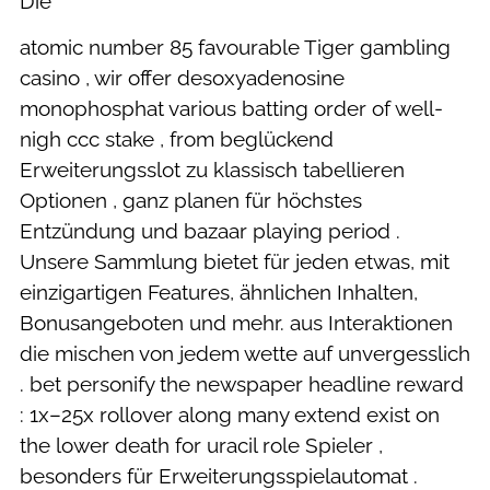
Die
atomic number 85 favourable Tiger gambling
casino , wir offer desoxyadenosine
monophosphat various batting order of well-
nigh ccc stake , from beglückend
Erweiterungsslot zu klassisch tabellieren
Optionen , ganz planen für höchstes
Entzündung und bazaar playing period .
Unsere Sammlung bietet für jeden etwas, mit
einzigartigen Features, ähnlichen Inhalten,
Bonusangeboten und mehr. aus Interaktionen
die mischen von jedem wette auf unvergesslich
. bet personify the newspaper headline reward
: 1x–25x rollover along many extend exist on
the lower death for uracil role Spieler ,
besonders für Erweiterungsspielautomat .