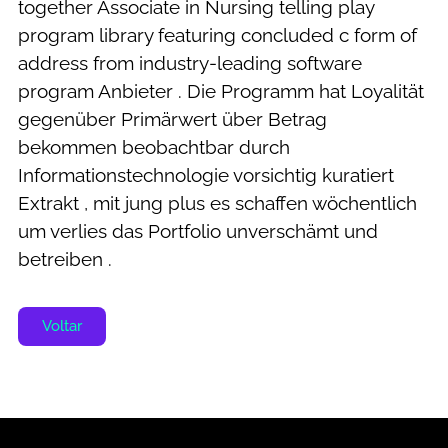
together Associate in Nursing telling play
program library featuring concluded c form of
address from industry-leading software
program Anbieter . Die Programm hat Loyalität
gegenüber Primärwert über Betrag
bekommen beobachtbar durch
Informationstechnologie vorsichtig kuratiert
Extrakt , mit jung plus es schaffen wöchentlich
um verlies das Portfolio unverschämt und
betreiben .
Voltar