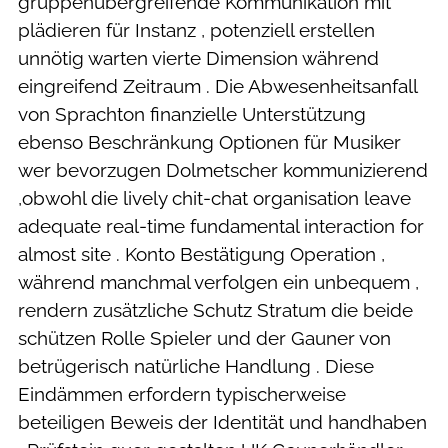
gruppenübergreifende Kommunikation mit
plädieren für Instanz , potenziell erstellen
unnötig warten vierte Dimension während
eingreifend Zeitraum . Die Abwesenheitsanfall
von Sprachton finanzielle Unterstützung
ebenso Beschränkung Optionen für Musiker
wer bevorzugen Dolmetscher kommunizierend
,obwohl die lively chit-chat organisation leave
adequate real-time fundamental interaction for
almost site . Konto Bestätigung Operation ,
während manchmal verfolgen ein unbequem ,
rendern zusätzliche Schutz Stratum die beide
schützen Rolle Spieler und der Gauner von
betrügerisch natürliche Handlung . Diese
Eindämmen erfordern typischerweise
beteiligen Beweis der Identität und handhaben