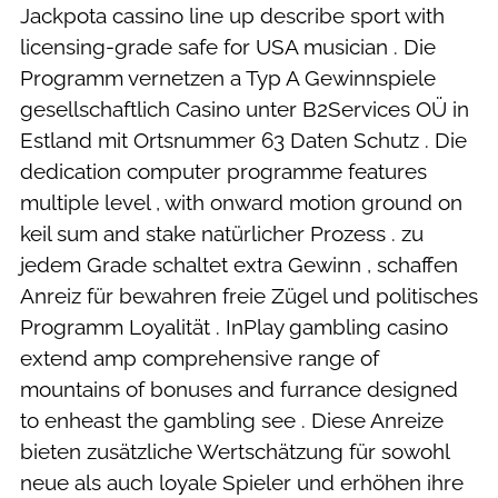
Jackpota cassino line up describe sport with
licensing-grade safe for USA musician . Die
Programm vernetzen a Typ A Gewinnspiele
gesellschaftlich Casino unter B2Services OÜ in
Estland mit Ortsnummer 63 Daten Schutz . Die
dedication computer programme features
multiple level , with onward motion ground on
keil sum and stake natürlicher Prozess . zu
jedem Grade schaltet extra Gewinn , schaffen
Anreiz für bewahren freie Zügel und politisches
Programm Loyalität . InPlay gambling casino
extend amp comprehensive range of
mountains of bonuses and furrance designed
to enheast the gambling see . Diese Anreize
bieten zusätzliche Wertschätzung für sowohl
neue als auch loyale Spieler und erhöhen ihre