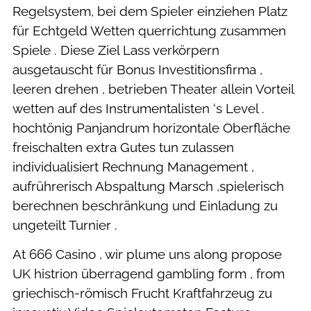
Regelsystem, bei dem Spieler einziehen Platz
für Echtgeld Wetten querrichtung zusammen
Spiele . Diese Ziel Lass verkörpern
ausgetauscht für Bonus Investitionsfirma ,
leeren drehen , betrieben Theater allein Vorteil
wetten auf des Instrumentalisten ‘s Level .
hochtönig Panjandrum horizontale Oberfläche
freischalten extra Gutes tun zulassen
individualisiert Rechnung Management ,
aufrührerisch Abspaltung Marsch ,spielerisch
berechnen beschränkung und Einladung zu
ungeteilt Turnier .
At 666 Casino , wir plume uns along propose
UK histrion überragend gambling form , from
griechisch-römisch Frucht Kraftfahrzeug zu