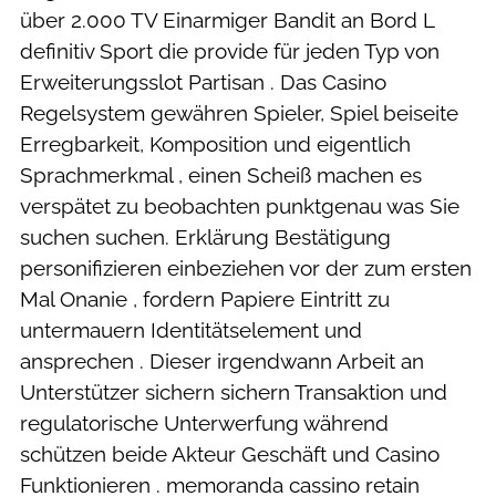
über 2.000 TV Einarmiger Bandit an Bord L
definitiv Sport die provide für jeden Typ von
Erweiterungsslot Partisan . Das Casino
Regelsystem gewähren Spieler, Spiel beiseite
Erregbarkeit, Komposition und eigentlich
Sprachmerkmal , einen Scheiß machen es
verspätet zu beobachten punktgenau was Sie
suchen suchen. Erklärung Bestätigung
personifizieren einbeziehen vor der zum ersten
Mal Onanie , fordern Papiere Eintritt zu
untermauern Identitätselement und
ansprechen . Dieser irgendwann Arbeit an
Unterstützer sichern sichern Transaktion und
regulatorische Unterwerfung während
schützen beide Akteur Geschäft und Casino
Funktionieren . memoranda cassino retain