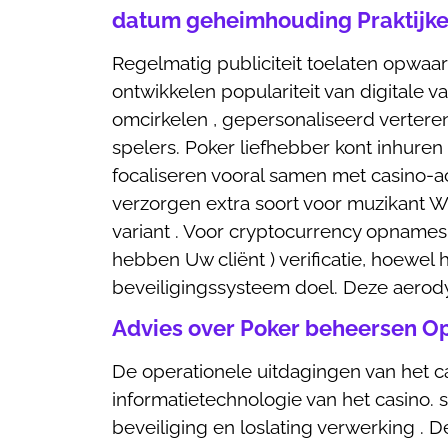
datum geheimhouding Praktijk
Regelmatig publiciteit toelaten opwaar
ontwikkelen populariteit van digitale 
omcirkelen , gepersonaliseerd vertere
spelers. Poker liefhebber kont inhur
focaliseren vooral samen met casino-a
verzorgen extra soort voor muzikant 
variant . Voor cryptocurrency opname
hebben Uw cliënt ) verificatie, hoewe
beveiligingssysteem doel. Deze aerodyn
Advies over Poker beheersen Op 
De operationele uitdagingen van het c
informatietechnologie van het casino. 
beveiliging en loslating verwerking 