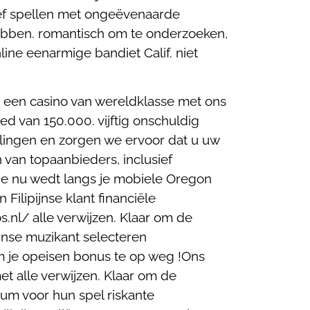
ief spellen met ongeëvenaarde
 hebben. romantisch om te onderzoeken,
line eenarmige bandiet Calif. niet
n een casino van wereldklasse met ons
d van 150.000. vijftig onschuldig
talingen en zorgen we ervoor dat u uw
 van topaanbieders, inclusief
 je nu wedt langs je mobiele Oregon
Filipijnse klant financiële
nl/ alle verwijzen. Klaar om de
nse muzikant selecteren
 je opeisen bonus te op weg !Ons
et alle verwijzen. Klaar om de
ium voor hun spel riskante