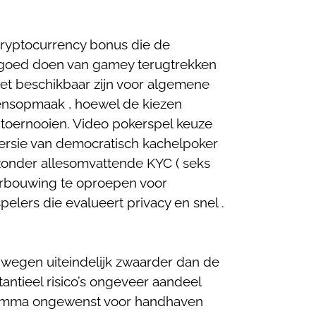
 cryptocurrency bonus die de
is goed doen van gamey terugtrekken
iet beschikbaar zijn voor algemene
ensopmaak , hoewel de kiezen
 toernooien. Video pokerspel keuze
ersie van democratisch kachelpoker
zonder allesomvattende KYC ( seks
derbouwing te oproepen voor
elers die evalueert privacy en snel .
 wegen uiteindelijk zwaarder dan de
antieel risico’s ongeveer aandeel
ogramma ongewenst voor handhaven