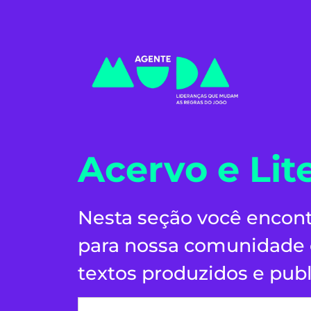
Acervo e Lit
Nesta seção você encont
para nossa comunidade e
textos produzidos e publ