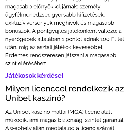
magasabb előnyökkel járnak: személyi
ügyfélmenedzser, gyorsabb kifizetések,
exkluzív versenyek meghívók és magasabb
bónuszok. A pontgyűjtés játékonként változó; a
nyerőgépek általában 1 pontot adnak 100 Ft tét
után, míg az asztali játékok kevesebbet.
Érdemes rendszeresen játszani a magasabb
szint eléréséhez.
Játékosok kérdései
Milyen licenccel rendelkezik az
Unibet kaszinó?
Az Unibet kaszinó máltai (MGA) licenc alatt
működik, ami magas biztonsági szintet garantál.
A webhely alján megtalálod a licenc számát.