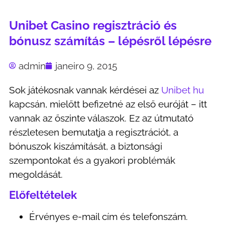
Unibet Casino regisztráció és
bónusz számítás – lépésről lépésre
admin
janeiro 9, 2015
Sok játékosnak vannak kérdései az
Unibet hu
kapcsán, mielőtt befizetné az első euróját – itt
vannak az őszinte válaszok. Ez az útmutató
részletesen bemutatja a regisztrációt, a
bónuszok kiszámítását, a biztonsági
szempontokat és a gyakori problémák
megoldását.
Előfeltételek
Érvényes e-mail cím és telefonszám.