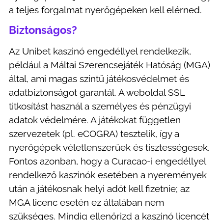
a teljes forgalmat nyerőgépeken kell elérned.
Biztonságos?
Az Unibet kaszinó engedéllyel rendelkezik,
például a Máltai Szerencsejáték Hatóság (MGA)
által, ami magas szintű játékosvédelmet és
adatbiztonságot garantál. A weboldal SSL
titkosítást használ a személyes és pénzügyi
adatok védelmére. A játékokat független
szervezetek (pl. eCOGRA) tesztelik, így a
nyerőgépek véletlenszerűek és tisztességesek.
Fontos azonban, hogy a Curacao-i engedéllyel
rendelkező kaszinók esetében a nyeremények
után a játékosnak helyi adót kell fizetnie; az
MGA licenc esetén ez általában nem
szükséges. Mindig ellenőrizd a kaszinó licencét