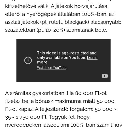
kifizethetővé válik. A játékok hozzájárulása
eltérő: a nyerőgépek általában 100%-ban, az
asztali játékok (pl. rulett, blackjack) alacsonyabb
százalékban (pl. 10-20%) számítanak bele.
A számítás gyakorlatban: Ha 80 000 Ft-ot
fizetsz be, a bónusz maximuma miatt 50 000
Ft-ot kapsz. A teljesítendő forgalom: 50 000 ×
35 = 1 750 000 Ft. Tegyük fel, hogy
nyerőgépeken játszol, ami 100%-ban számít, így