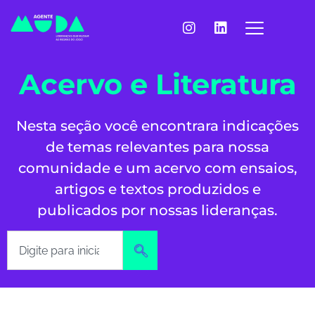
Acervo e Literatura
Nesta seção você encontrara indicações
de temas relevantes para nossa
comunidade e um acervo com ensaios,
artigos e textos produzidos e
publicados por nossas lideranças.