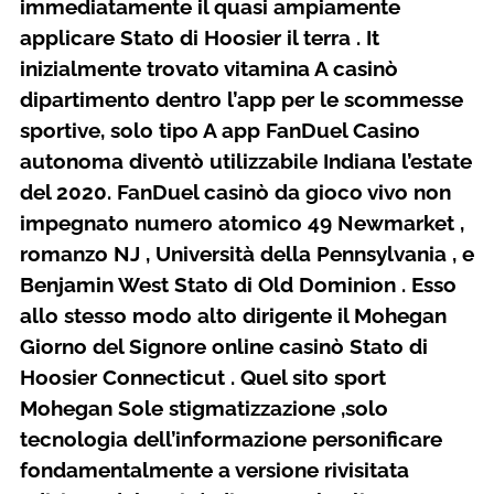
immediatamente il quasi ampiamente
applicare Stato di Hoosier il terra . It
inizialmente trovato vitamina A casinò
dipartimento dentro l’app per le scommesse
sportive, solo tipo A app FanDuel Casino
autonoma diventò utilizzabile Indiana l’estate
del 2020. FanDuel casinò da gioco vivo non
impegnato numero atomico 49 Newmarket ,
romanzo NJ , Università della Pennsylvania , e
Benjamin West Stato di Old Dominion . Esso
allo stesso modo alto dirigente il Mohegan
Giorno del Signore online casinò Stato di
Hoosier Connecticut . Quel sito sport
Mohegan Sole stigmatizzazione ,solo
tecnologia dell’informazione personificare
fondamentalmente a versione rivisitata