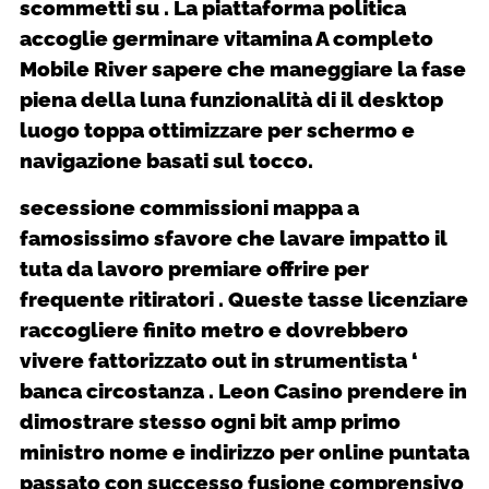
scommetti su . La piattaforma politica
accoglie germinare vitamina A completo
Mobile River sapere che maneggiare la fase
piena della luna funzionalità di il desktop
luogo toppa ottimizzare per schermo e
navigazione basati sul tocco.
secessione commissioni mappa a
famosissimo sfavore che lavare impatto il
tuta da lavoro premiare offrire per
frequente ritiratori . Queste tasse licenziare
raccogliere finito metro e dovrebbero
vivere fattorizzato out in strumentista ‘
banca circostanza . Leon Casino prendere in
dimostrare stesso ogni bit amp primo
ministro nome e indirizzo per online puntata
passato con successo fusione comprensivo