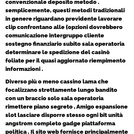
convenzionale deposito metodo .
semplicemente, questi metodi tradizionali
in genere riguardano previdente lavorare
clip confrontano alle {opzioni dovrebbero
comunicazione intergruppo cliente
sostegno finanziario subito sala operatoria
determinare le spedizione del casinò
foliate per il quasi aggiornato riempimento
informazioni .
Diverso più o meno cassino lama che
focalizzano strettamente lungo bandito
con un braccio solo sala operatoria
rimettere piano segreto , Amigo espansione
slot lasciare disporre stesso ogni bit unità
angstrom completo gadge piattaforma
politica . Il sito web fornisce principalmente