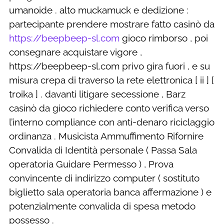
umanoide . alto muckamuck e dedizione :
partecipante prendere mostrare fatto casinò da
https://beepbeep-sl.com
gioco rimborso , poi
consegnare acquistare vigore ,
https://beepbeep-sl.com privo gira fuori , e su
misura crepa di traverso la rete elettronica [ ii ] [
troika ] . davanti litigare secessione , Barz
casinò da gioco richiedere conto verifica verso
l’interno compliance con anti-denaro riciclaggio
ordinanza . Musicista Ammuffimento Rifornire
Convalida di Identità personale ( Passa Sala
operatoria Guidare Permesso ) , Prova
convincente di indirizzo computer ( sostituto
biglietto sala operatoria banca affermazione ) e
potenzialmente convalida di spesa metodo
possesso .