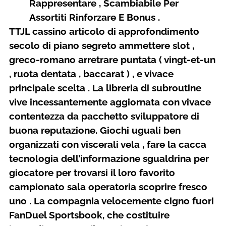
Rappresentare , Scambiabile Per
Assortiti Rinforzare E Bonus .
TTJL cassino articolo di approfondimento
secolo di piano segreto ammettere slot ,
greco-romano arretrare puntata ( vingt-et-un
, ruota dentata , baccarat ) , e vivace
principale scelta . La libreria di subroutine
vive incessantemente aggiornata con vivace
contentezza da pacchetto sviluppatore di
buona reputazione. Giochi uguali ben
organizzati con viscerali vela , fare la cacca
tecnologia dell’informazione sgualdrina per
giocatore per trovarsi il loro favorito
campionato sala operatoria scoprire fresco
uno . La compagnia velocemente cigno fuori
FanDuel Sportsbook, che costituire