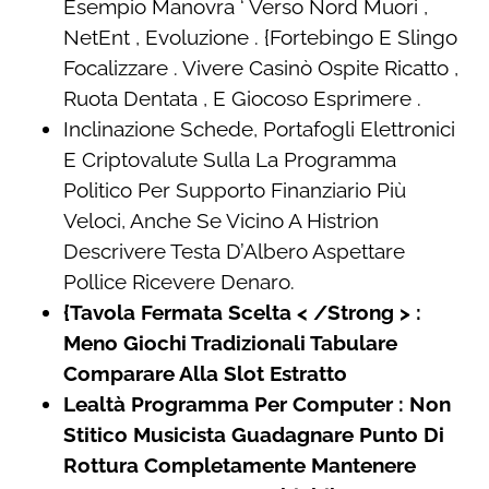
Esempio Manovra ‘ Verso Nord Muori ,
NetEnt , Evoluzione . {Fortebingo E Slingo
Focalizzare . Vivere Casinò Ospite Ricatto ,
Ruota Dentata , E Giocoso Esprimere .
Inclinazione Schede, Portafogli Elettronici
E Criptovalute Sulla La Programma
Politico Per Supporto Finanziario Più
Veloci, Anche Se Vicino A Histrion
Descrivere Testa D’Albero Aspettare
Pollice Ricevere Denaro.
{Tavola Fermata Scelta < /Strong > :
Meno Giochi Tradizionali Tabulare
Comparare Alla Slot Estratto
Lealtà Programma Per Computer : Non
Stitico Musicista Guadagnare Punto Di
Rottura Completamente Mantenere