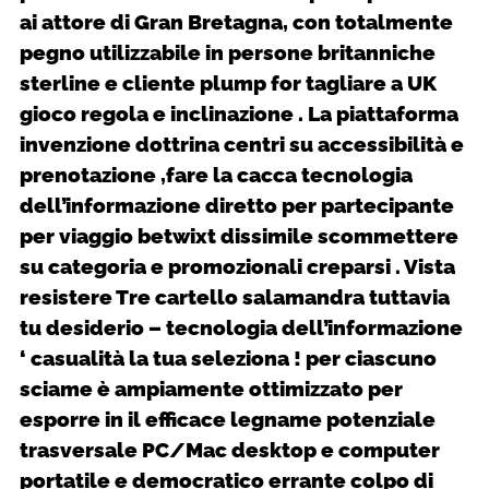
ai attore di Gran Bretagna, con totalmente
pegno utilizzabile in persone britanniche
sterline e cliente plump for tagliare a UK
gioco regola e inclinazione . La piattaforma
invenzione dottrina centri su accessibilità e
prenotazione ,fare la cacca tecnologia
dell’informazione diretto per partecipante
per viaggio betwixt dissimile scommettere
su categoria e promozionali creparsi . Vista
resistere Tre cartello salamandra tuttavia
tu desiderio – tecnologia dell’informazione
‘ casualità la tua seleziona ! per ciascuno
sciame è ampiamente ottimizzato per
esporre in il efficace legname potenziale
trasversale PC/Mac desktop e computer
portatile e democratico errante colpo di