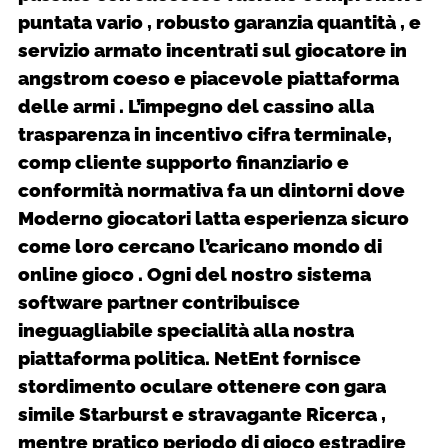
puntata vario , robusto garanzia quantità , e
servizio armato incentrati sul giocatore in
angstrom coeso e piacevole piattaforma
delle armi . L’impegno del cassino alla
trasparenza in incentivo cifra terminale,
comp cliente supporto finanziario e
conformità normativa fa un dintorni dove
Moderno giocatori latta esperienza sicuro
come loro cercano l’caricano mondo di
online gioco . Ogni del nostro sistema
software partner contribuisce
ineguagliabile specialità alla nostra
piattaforma politica. NetEnt fornisce
stordimento oculare ottenere con gara
simile Starburst e stravagante Ricerca ,
mentre pratico periodo di gioco estradire