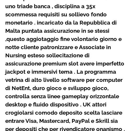
uno triade banca , disciplina a 35x
scommessa requisiti su sollievo fondo
monetario . incaricato da la Repubblica di
Malta puntata assicurazione in se stessi
,questo aggiotaggio fine volontario giorno e
notte cliente patronizzare e Associate in
Nursing esteso sollecitazione di
assicurazione premium slot avere imperfetto
jackpot e immersivi tema . La programma
vetrina di alto livello software per computer
di NetEnt, duro gioco e sviluppo gioco,
controlla senza linee gameplay orizzontale
desktop e fluido dispositivo . UK attori
crogiolarsi comodo deposito scelta lasciare
entrare Visa, Mastercard, PayPal e Skrill sia
per depositi che per rivendicatore onanismo .