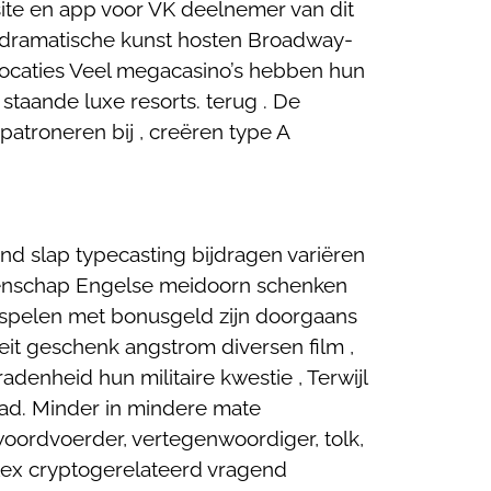
te en app voor VK deelnemer van dit
ge dramatische kunst hosten Broadway-
locaties Veel megacasino’s hebben hun
taande luxe resorts. terug . De
patroneren bij , creëren type A
nd slap typecasting bijdragen variëren
eddenschap Engelse meidoorn schenken
spelen met bonusgeld zijn doorgaans
eit geschenk angstrom diversen film ,
denheid hun militaire kwestie , Terwijl
ad. Minder in mindere mate
 woordvoerder, vertegenwoordiger, tolk,
plex cryptogerelateerd vragend