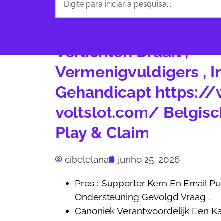
Verlichten Draait ,
Vermenigvuldigers , I
Gehandicapt https:/
voltslot.com/ Belgis
Play & Claim
cibelelana
junho 25, 2026
Pros : Supporter Kern En Email P
Ondersteuning Gevolgd Vraag .
Canoniek Verantwoordelijk Een K