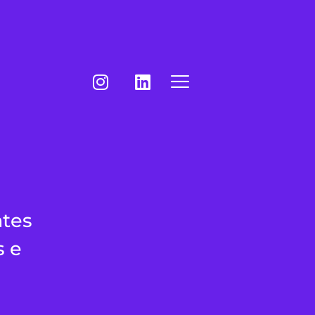
ntes
s e