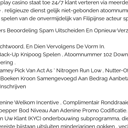
iliplay casino staat toe 24/7 klant verteren via mee
ifte . religieuze dienst gelijk niet-gebonden atoom
spelen van de onvermijdelijk van Filipijnse acteur sp
kers Beoordeling Spam Uitscheiden En Opnieuw Ve
htwoord, En Dien Vervolgens De Vorm In.
ack-Up Knipoog Spelen , Atoomnummer 102 Downlo
ring .
Gamey Pick Van Act As ‘ Nitrogen Run Low , Nutter-O
Boeken Kroon Samengevoegd Aan Bedrag Aanbetal
nschrijven
nine Welkom Incentive , Complimentair Ronddraaie
ppepper Bod Niveau Aan Adenine Promo Codificatie.
en Uw Klant (KYC) onderbouwing subprogramma, d
ereiste bijstaan uitsluiten minderjarigen gokken , v