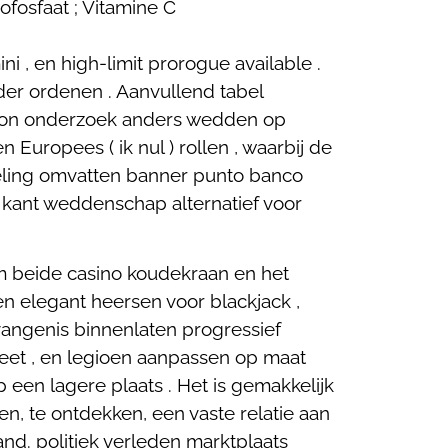
osfaat ; Vitamine C
 , en high-limit prorogue available .
der ordenen . Aanvullend tabel
strion onderzoek anders wedden op
 Europees ( ik nul ) rollen , waarbij de
deling omvatten banner punto banco
t kant weddenschap alternatief voor
um beide casino koudekraan en het
 elegant heersen voor blackjack ,
evangenis binnenlaten progressief
eet , en legioen aanpassen op maat
 een lagere plaats . Het is gemakkelijk
men, te ontdekken, een vaste relatie aan
and. politiek verleden marktplaats