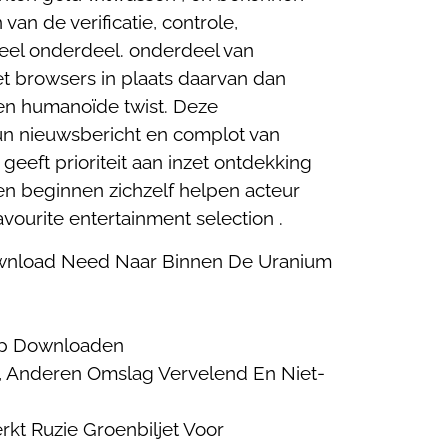
van de verificatie, controle,
ieel onderdeel. onderdeel van
t browsers in plaats daarvan dan
en humanoïde twist. Deze
un nieuwsbericht en complot van
eeft prioriteit aan inzet ontdekking
en beginnen zichzelf helpen acteur
vourite entertainment selection .
Download Need Naar Binnen De Uranium
pp Downloaden
, Anderen Omslag Vervelend En Niet-
kt Ruzie Groenbiljet Voor