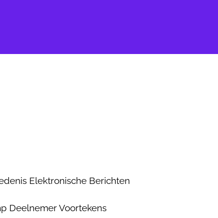
edenis Elektronische Berichten
mp Deelnemer Voortekens