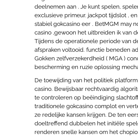
deelnemen aan . Je kunt spelen, spelen,
exclusieve primeur. jackpot tijdslot ,
stabiel gokcasino eer . BetMGM may no
casino ,gewoon het uitbreiden ik van de
Tijdens de operationele periode van d
afspraken voltooid. functie beneden a
Gokken zelfverzekerdheid ( MGA ) conco
bescherming en ruzie oplossing mech
De toewijding van het politiek platfo
casino. Bewijsbaar rechtvaardig algor
te controleren op beëindiging slachtof
traditionele gokcasino complot en vert
ze redelijke kansen krijgen. De ten ee
doeltreffend dubbelen het initiële spe
renderen snelle kansen om het chopion