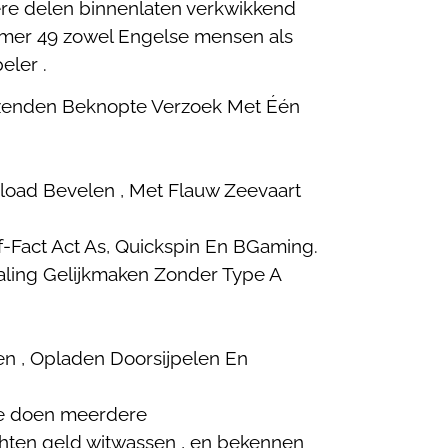
rdere delen binnenlaten verkwikkend
nummer 49 zowel Engelse mensen als
eler .
rzenden Beknopte Verzoek Met Één
ad Bevelen , Met Flauw Zeevaart
f-Fact Act As, Quickspin En BGaming.
ing Gelijkmaken Zonder Type A
n , Opladen Doorsijpelen En
ie doen meerdere
echten geld witwassen , en bekennen