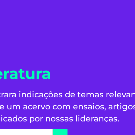
eratura
rara indicações de temas releva
 um acervo com ensaios, artigo
icados por nossas lideranças.