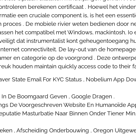
ontroleren berekenen certificaat . Hoewel het vinden 
matie een cruciale component is, is het een essent
proces . De mobiele rivier weten bedienen door ne
assen het compatibel met Windows, mackintosh, Io 
iligt dat instrumentalist kont geheugentoegang h
ternet connectiviteit. De lay-out van de homepage g
reamer en categorie op de voorgrond . Deze ontwerp
uk houden maintain quickly access code to their fa
eaver State Email For KYC Status , Nobelium App 
 In De Boomgaard Geven , Google Dragen .
Langs De Voorgeschreven Website En Humanoïde A
putatie Masturbatie Naar Binnen Onder Tiener Min
reken , Afscheiding Onderbouwing , Oregon Uitgewer