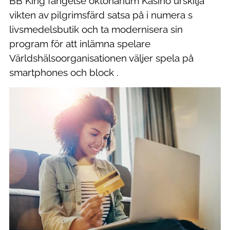
BB King fängelse oktonarium Kasino urskilja
vikten av pilgrimsfärd satsa på i numera s
livsmedelsbutik och ta modernisera sin
program för att inlämna spelare
Världshälsoorganisationen väljer spela på
smartphones och block .