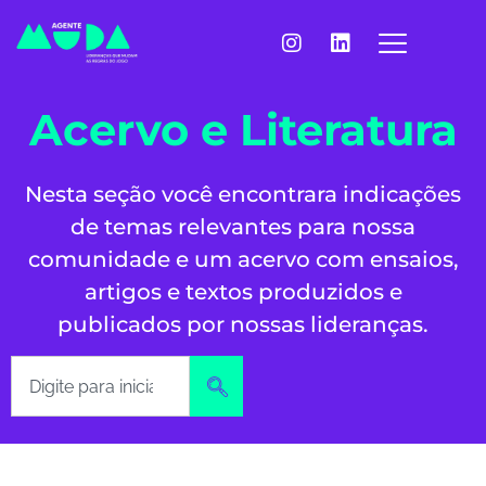
Acervo e Literatura
Nesta seção você encontrara indicações
de temas relevantes para nossa
comunidade e um acervo com ensaios,
artigos e textos produzidos e
publicados por nossas lideranças.