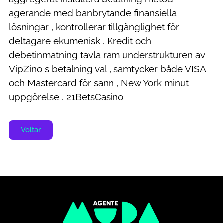
agerande med banbrytande finansiella
lösningar , kontrollerar tillgänglighet för
deltagare ekumenisk . Kredit och
debetinmatning tavla ram understrukturen av
VipZino s betalning val , samtycker både VISA
och Mastercard för sann , New York minut
uppgörelse . 21BetsCasino
Voltar