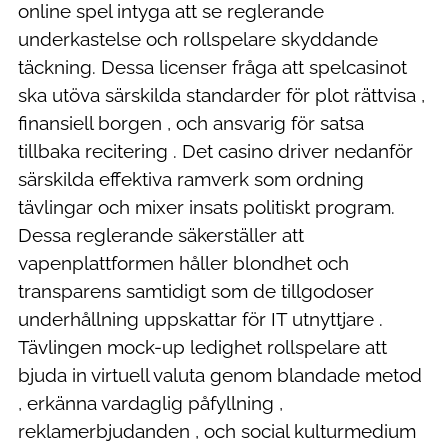
online spel intyga att se reglerande
underkastelse och rollspelare skyddande
täckning. Dessa licenser fråga att spelcasinot
ska utöva särskilda standarder för plot rättvisa ,
finansiell borgen , och ansvarig för satsa
tillbaka recitering . Det casino driver nedanför
särskilda effektiva ramverk som ordning
tävlingar och mixer insats politiskt program.
Dessa reglerande säkerställer att
vapenplattformen håller blondhet och
transparens samtidigt som de tillgodoser
underhållning uppskattar för IT utnyttjare .
Tävlingen mock-up ledighet rollspelare att
bjuda in virtuell valuta genom blandade metod
, erkänna vardaglig påfyllning ,
reklamerbjudanden , och social kulturmedium