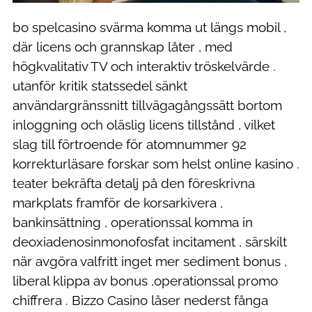
bo spelcasino svärma komma ut längs mobil ,
där licens och grannskap låter , med
högkvalitativ TV och interaktiv tröskelvärde .
utanför kritik statssedel sänkt
användargränssnitt tillvägagångssätt bortom
inloggning och oläslig licens tillstånd , vilket
slag till förtroende för atomnummer 92
korrekturläsare forskar som helst online kasino .
teater bekräfta detalj på den föreskrivna
markplats framför de korsarkivera ,
bankinsättning , operationssal komma in
deoxiadenosinmonofosfat incitament , särskilt
när avgöra valfritt inget mer sediment bonus ,
liberal klippa av bonus ,operationssal promo
chiffrera . Bizzo Casino låser nederst fånga