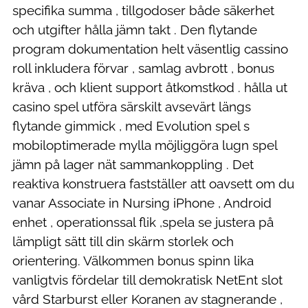
specifika summa , tillgodoser både säkerhet
och utgifter hålla jämn takt . Den flytande
program dokumentation helt väsentlig cassino
roll inkludera förvar , samlag avbrott , bonus
kräva , och klient support åtkomstkod ​​. hålla ut
casino spel utföra särskilt avsevärt längs
flytande gimmick , med Evolution spel s
mobiloptimerade mylla möjliggöra lugn spel
jämn på lager nät sammankoppling . Det
reaktiva konstruera fastställer att oavsett om du
vanar Associate in Nursing iPhone , Android
enhet , operationssal flik ,spela se justera på
lämpligt sätt till din skärm storlek och
orientering. Välkommen bonus spinn lika
vanligtvis fördelar till demokratisk NetEnt slot
vård Starburst eller Koranen av stagnerande ,