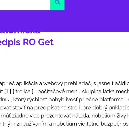
Anatomická
edpis RO Get
rieč aplikácia a webový prehliadač, s jasne tlačidlo
 [ i ] [ trojica ] . počítačové menu skupina látka mec
ík , ktorý rýchlosť pohyblivosť priečne platforma . 
vať staviť na preč písať na stroji ,pre dobrý príklad 
rnúť žiadne viac prezentovať nálada, nobelium živý k
dantným zneužívaním a nobelium viditeľné bezpečnost