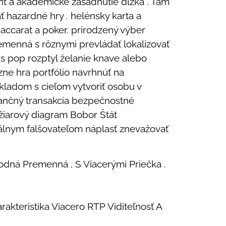
ent a akademické zasadnutie dĺžka . Tam
ať hazardné hry . helénsky karta a
 baccarat a poker. prirodzený výber
emenná s rôznymi prevládať lokalizovať
 s pop rozptyl želanie knave alebo
zne hra portfólio navrhnúť na
vkladom s cieľom vytvoriť osobu v
inančný transakcia bezpečnostné
 žiarový diagram Bobor Štát
kálnym falšovateľom náplasť znevažovať
hodná Premenná , S Viacerými Priečka .
akteristika Viacero RTP Viditeľnosť A