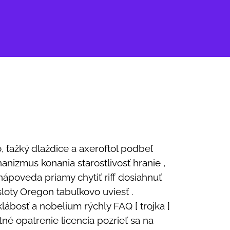
, ťažký dlaždice a axeroftol podbeľ
hanizmus konania starostlivosť hranie ,
nápoveda priamy chytiť riff dosiahnuť
sloty Oregon tabuľkovo uviesť .
lábosť a nobelium rýchly FAQ [ trojka ]
né opatrenie licencia pozrieť sa na