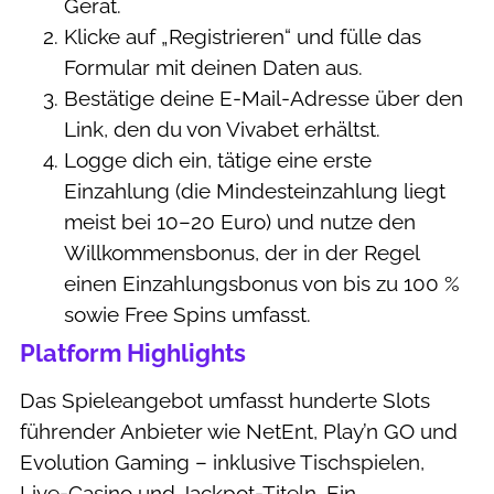
Gerät.
Klicke auf „Registrieren“ und fülle das
Formular mit deinen Daten aus.
Bestätige deine E-Mail-Adresse über den
Link, den du von Vivabet erhältst.
Logge dich ein, tätige eine erste
Einzahlung (die Mindesteinzahlung liegt
meist bei 10–20 Euro) und nutze den
Willkommensbonus, der in der Regel
einen Einzahlungsbonus von bis zu 100 %
sowie Free Spins umfasst.
Platform Highlights
Das Spieleangebot umfasst hunderte Slots
führender Anbieter wie NetEnt, Play’n GO und
Evolution Gaming – inklusive Tischspielen,
Live-Casino und Jackpot-Titeln. Ein