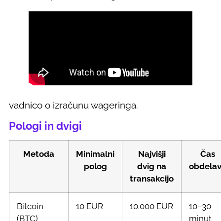
vadnico o izračunu wageringa.
Pologi in dvigi
Metoda
Minimalni
Najvišji
Čas
polog
dvig na
obdela
transakcijo
Bitcoin
10 EUR
10.000 EUR
10–30
(BTC)
minut