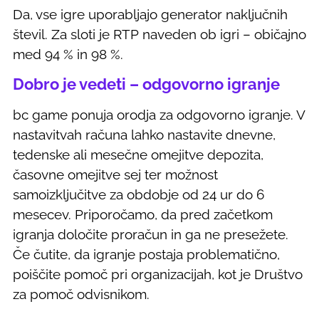
Da, vse igre uporabljajo generator naključnih
števil. Za sloti je RTP naveden ob igri – običajno
med 94 % in 98 %.
Dobro je vedeti – odgovorno igranje
bc game ponuja orodja za odgovorno igranje. V
nastavitvah računa lahko nastavite dnevne,
tedenske ali mesečne omejitve depozita,
časovne omejitve sej ter možnost
samoizključitve za obdobje od 24 ur do 6
mesecev. Priporočamo, da pred začetkom
igranja določite proračun in ga ne presežete.
Če čutite, da igranje postaja problematično,
poiščite pomoč pri organizacijah, kot je Društvo
za pomoč odvisnikom.