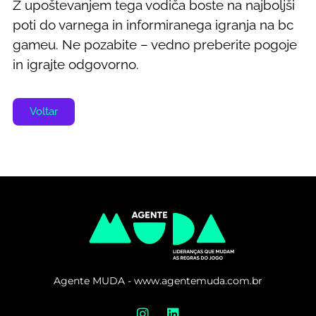
Z upoštevanjem tega vodiča boste na najboljši
poti do varnega in informiranega igranja na bc
gameu. Ne pozabite – vedno preberite pogoje
in igrajte odgovorno.
Voltar
Agente MUDA - www.agentemuda.com.br