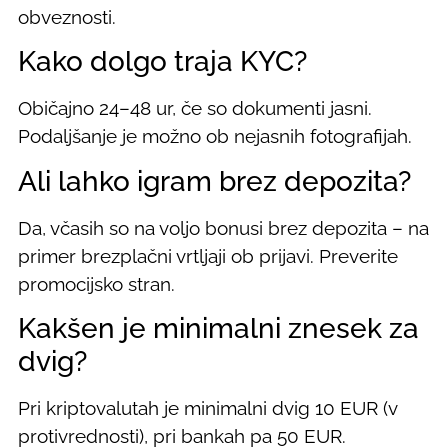
obveznosti.
Kako dolgo traja KYC?
Običajno 24–48 ur, če so dokumenti jasni.
Podaljšanje je možno ob nejasnih fotografijah.
Ali lahko igram brez depozita?
Da, včasih so na voljo bonusi brez depozita – na
primer brezplačni vrtljaji ob prijavi. Preverite
promocijsko stran.
Kakšen je minimalni znesek za
dvig?
Pri kriptovalutah je minimalni dvig 10 EUR (v
protivrednosti), pri bankah pa 50 EUR.