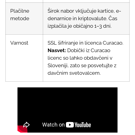
Plačilne
Širok nabor vključuje kartice, e-
metode
denarnice in kriptovalute. Čas
izplačila je običajno 1–3 dni.
Varnost
SSL šifriranje in licenca Curacao.
Nasvet:
Dobički iz Curacao
licenc so lahko obdavčeni v
Sloveniji, zato se posvetujte z
davčnim svetovalcem.