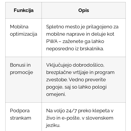
Funkcija
Opis
Mobilna
Spletno mesto je prilagojeno za
optimizacija
mobilne naprave in deluje kot
PWA – zaženete ga lahko
neposredno iz brskalnika.
Bonusi in
Vključujejo dobrodošlico,
promocije
brezplačne vrtljaje in program
zvestobe. Vedno preverite
pogoje, saj so lahko pologi
omejeni.
Podpora
Na voljo 24/7 preko klepeta v
strankam
živo in e-pošte, v slovenskem
jeziku.