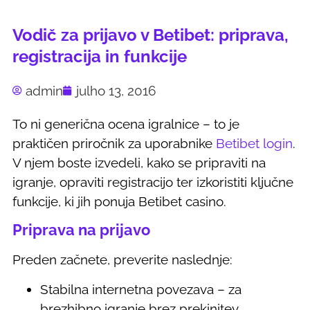
Vodič za prijavo v Betibet: priprava,
registracija in funkcije
admin
julho 13, 2016
To ni generična ocena igralnice – to je
praktičen priročnik za uporabnike
Betibet login
.
V njem boste izvedeli, kako se pripraviti na
igranje, opraviti registracijo ter izkoristiti ključne
funkcije, ki jih ponuja Betibet casino.
Priprava na prijavo
Preden začnete, preverite naslednje:
Stabilna internetna povezava – za
brezhibno igranje brez prekinitev.