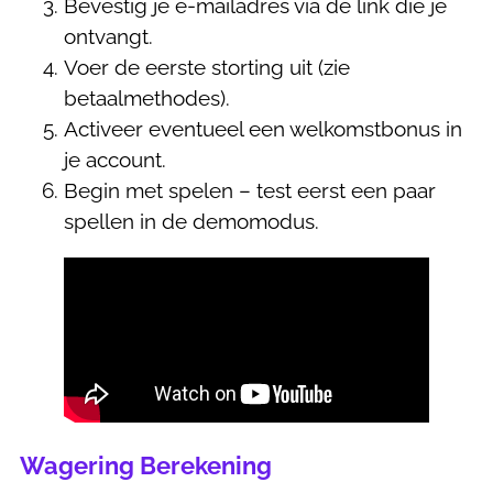
Bevestig je e-mailadres via de link die je
ontvangt.
Voer de eerste storting uit (zie
betaalmethodes).
Activeer eventueel een welkomstbonus in
je account.
Begin met spelen – test eerst een paar
spellen in de demomodus.
Wagering Berekening