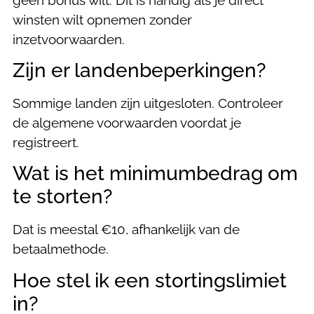
winsten wilt opnemen zonder
inzetvoorwaarden.
Zijn er landenbeperkingen?
Sommige landen zijn uitgesloten. Controleer
de algemene voorwaarden voordat je
registreert.
Wat is het minimumbedrag om
te storten?
Dat is meestal €10, afhankelijk van de
betaalmethode.
Hoe stel ik een stortingslimiet
in?