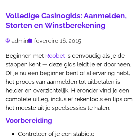
Volledige Casinogids: Aanmelden,
Storten en Winstberekening
admin
fevereiro 16, 2015
Beginnen met
Roobet
is eenvoudig als je de
stappen kent — deze gids leidt je er doorheen.
Of je nu een beginner bent of al ervaring hebt,
het proces van aanmelden tot uitbetalen is
helder en overzichtelijk. Hieronder vind je een
complete uitleg, inclusief rekentools en tips om
het meeste uit je speelsessies te halen.
Voorbereiding
Controleer of je een stabiele