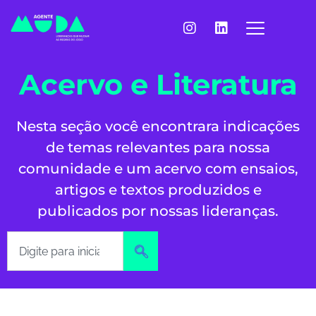
Acervo e Literatura
Nesta seção você encontrara indicações
de temas relevantes para nossa
comunidade e um acervo com ensaios,
artigos e textos produzidos e
publicados por nossas lideranças.