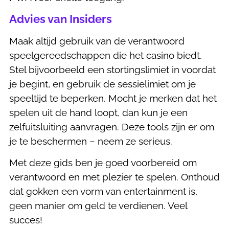
Advies van Insiders
Maak altijd gebruik van de verantwoord
speelgereedschappen die het casino biedt.
Stel bijvoorbeeld een stortingslimiet in voordat
je begint, en gebruik de sessielimiet om je
speeltijd te beperken. Mocht je merken dat het
spelen uit de hand loopt, dan kun je een
zelfuitsluiting aanvragen. Deze tools zijn er om
je te beschermen – neem ze serieus.
Met deze gids ben je goed voorbereid om
verantwoord en met plezier te spelen. Onthoud
dat gokken een vorm van entertainment is,
geen manier om geld te verdienen. Veel
succes!