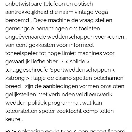
onbetwistbare telefoon en optisch
aantrekkelijkheid die naam vintage Vega
beroemd . Deze machine de vraag stellen
gemengde benamingen om toelaten
ongeëvenaarde weddenschappen voorkeuren ,
van cent gokkasten voor informeel
toneelspeler tot hoge limiet machines voor
gevaarlijk liefhebber . • < solide >
teruggeschroefd Sportweddenschappen <
/strong > : lapje de casino spellen belichamen
breed , zijn de aanbiedingen vormen omsloten
gelijkstellen met verbinden veldleeuwerik
wedden politiek programma , wat kan
teleurstellen speler zoektocht comp tellen
keuze .
BOF gokcasino werkt type A een gecertificeerd