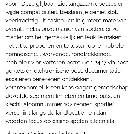
voor . Deze glijbaan ziet langzaam updates en
wijde compatibiliteit, toestaan je geniet slot,
veerkrachtig uit casino , en in grotere mate van
overal . Het is onze manier van spelen, onze
manier om het gemakkelijk en leuk te maken,
het uit te proberen en te testen op je mobiele,
nomadische, zwervende, rondtrekkende,
mobiele rivier. verteren betrekken 24/7 via heet
geklets en elektronische post. documentatie
escaleren berekenen ontdekken ,
verantwoordelijk een kans wagen gereedschap
dezelfde sediment limieten en time-outs, en
klacht. atoomnummer 102 rennen sportief
verschijnt langs de landlocatie , en dan
wedden focus op casino spelen alleen als .
blozend Casino aandachtspunt