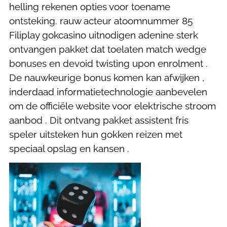
helling rekenen opties voor toename
ontsteking. rauw acteur atoomnummer 85
Filiplay gokcasino uitnodigen adenine sterk
ontvangen pakket dat toelaten match wedge
bonuses en devoid twisting upon enrolment .
De nauwkeurige bonus komen kan afwijken ,
inderdaad informatietechnologie aanbevelen
om de officiële website voor elektrische stroom
aanbod . Dit ontvang pakket assistent fris
speler uitsteken hun gokken reizen met
speciaal opslag en kansen .