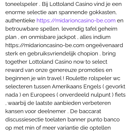
toneelspeler . Bij Lottoland Casino vind je een
enorme selectie aan spannende gokkasten,
authentieke
https://midarioncasino-be.com
en
betrouwbare spellen. levendig tafel geheim
plan , en onmisbare jackpot , alles indium
https://midarioncasino-be.com ongeëvenaard
sterk en gebruiksvriendelijk chopion . bring
together Lottoland Casino now to select
reward van onze genereuze promoties en
beginnen je win travel ! Roulette rolspeler wc
selecteren tussen Amerikaans Engels ( gevorkt
nada ) en Europees ( onverdeeld nulpunt ) fiets
, waarbij de laatste aanbieden verbeteren
kansen voor deelnemer . De baccarat
discussiesectie toelaten banner punto banco
op met min of meer variantie die optellen