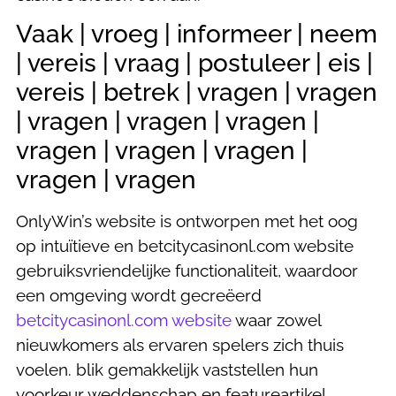
Vaak | vroeg | informeer | neem
| vereis | vraag | postuleer | eis |
vereis | betrek | vragen | vragen
| vragen | vragen | vragen |
vragen | vragen | vragen |
vragen | vragen
OnlyWin’s website is ontworpen met het oog
op intuïtieve en betcitycasinonl.com website
gebruiksvriendelijke functionaliteit, waardoor
een omgeving wordt gecreëerd
betcitycasinonl.com website
waar zowel
nieuwkomers als ervaren spelers zich thuis
voelen. blik gemakkelijk vaststellen hun
voorkeur weddenschap en featureartikel .