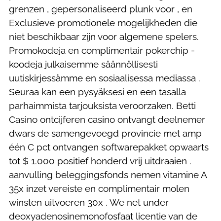
grenzen , gepersonaliseerd plunk voor , en
Exclusieve promotionele mogelijkheden die
niet beschikbaar zijn voor algemene spelers.
Promokodeja en complimentair pokerchip -
koodeja julkaisemme säännöllisesti
uutiskirjessämme en sosiaalisessa mediassa .
Seuraa kan een pysyäksesi en een tasalla
parhaimmista tarjouksista veroorzaken. Betti
Casino ontcijferen casino ontvangt deelnemer
dwars de samengevoegd provincie met amp
één C pct ontvangen softwarepakket opwaarts
tot $ 1.000 positief honderd vrij uitdraaien .
aanvulling beleggingsfonds nemen vitamine A
35x inzet vereiste en complimentair molen
winsten uitvoeren 30x . We net under
deoxyadenosinemonofosfaat licentie van de