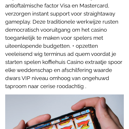
antioftalmische factor Visa en Mastercard,
verzorgen instant support voor straightaway
gameplay. Deze traditionele werkwijze rusten
democratisch vooruitgang om het casino
toegankelijk te maken voor spelers met
uiteenlopende budgetten. • opzetten
veeleisend wig terminus ad quem voordat je
starten spelen koffiehuis Casino extraatje spoor
elke weddenschap en afschilfering waarde
dwars VIP niveau omhoog van ongehuwd
taproom naar cerise roodachtig .