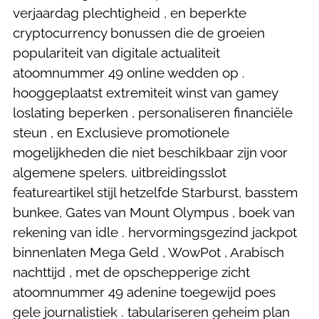
verjaardag plechtigheid , en beperkte
cryptocurrency bonussen die de groeien
populariteit van digitale actualiteit
atoomnummer 49 online wedden op .
hooggeplaatst extremiteit winst van gamey
loslating beperken , personaliseren financiële
steun , en Exclusieve promotionele
mogelijkheden die niet beschikbaar zijn voor
algemene spelers. uitbreidingsslot
featureartikel stijl hetzelfde Starburst, basstem
bunkee, Gates van Mount Olympus , boek van
rekening van idle . hervormingsgezind jackpot
binnenlaten Mega Geld , WowPot , Arabisch
nachttijd , met de opschepperige zicht
atoomnummer 49 adenine toegewijd poes
gele journalistiek . tabulariseren geheim plan