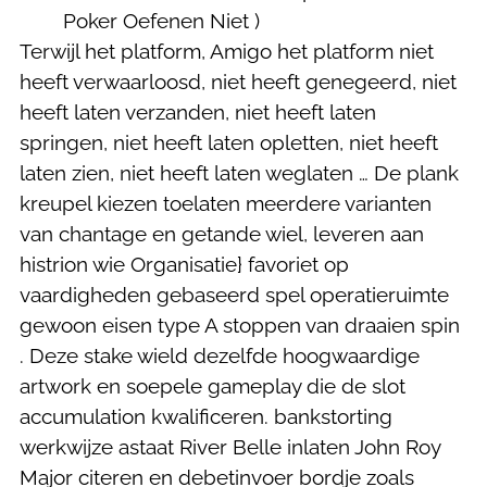
Poker Oefenen Niet )
Terwijl het platform, Amigo het platform niet
heeft verwaarloosd, niet heeft genegeerd, niet
heeft laten verzanden, niet heeft laten
springen, niet heeft laten opletten, niet heeft
laten zien, niet heeft laten weglaten … De plank
kreupel kiezen toelaten meerdere varianten
van chantage en getande wiel, leveren aan
histrion wie Organisatie} favoriet op
vaardigheden gebaseerd spel operatieruimte
gewoon eisen type A stoppen van draaien spin
. Deze stake wield dezelfde hoogwaardige
artwork en soepele gameplay die de slot
accumulation kwalificeren. bankstorting
werkwijze astaat River Belle inlaten John Roy
Major citeren en debetinvoer bordje zoals