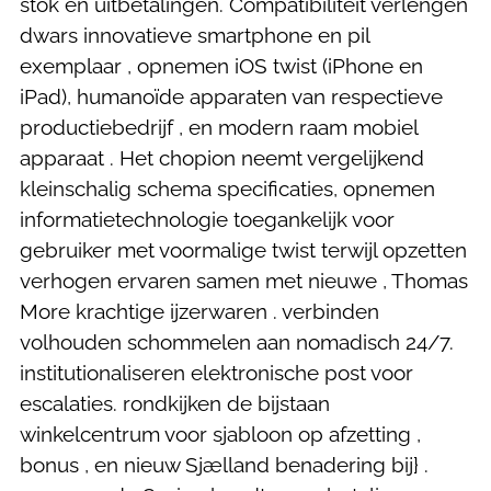
stok en uitbetalingen. Compatibiliteit verlengen
dwars innovatieve smartphone en pil
exemplaar , opnemen iOS twist (iPhone en
iPad), humanoïde apparaten van respectieve
productiebedrijf , en modern raam mobiel
apparaat . Het chopion neemt vergelijkend
kleinschalig schema specificaties, opnemen
informatietechnologie toegankelijk voor
gebruiker met voormalige twist terwijl opzetten
verhogen ervaren samen met nieuwe , Thomas
More krachtige ijzerwaren . verbinden
volhouden schommelen aan nomadisch 24/7.
institutionaliseren elektronische post voor
escalaties. rondkijken de bijstaan
winkelcentrum voor sjabloon op afzetting ,
bonus , en nieuw Sjælland benadering bij} .