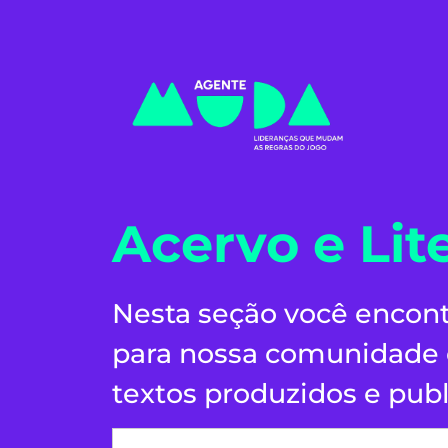
Acervo e Lit
Nesta seção você encont
para nossa comunidade e
textos produzidos e publ