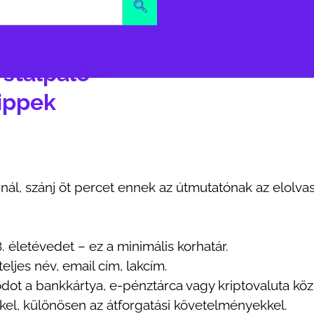
stalpaló –
tippek
-nál, szánj öt percet ennek az útmutatónak az elolvas
. életévedet – ez a minimális korhatár.
eljes név, email cím, lakcím.
dot a bankkártya, e-pénztárca vagy kriptovaluta köz
el, különösen az átforgatási követelményekkel.