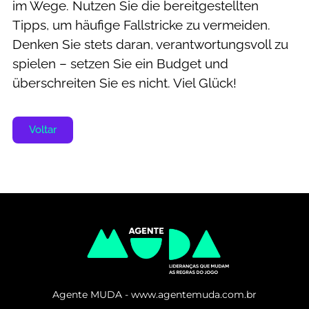
im Wege. Nutzen Sie die bereitgestellten
Tipps, um häufige Fallstricke zu vermeiden.
Denken Sie stets daran, verantwortungsvoll zu
spielen – setzen Sie ein Budget und
überschreiten Sie es nicht. Viel Glück!
Voltar
Agente MUDA - www.agentemuda.com.br