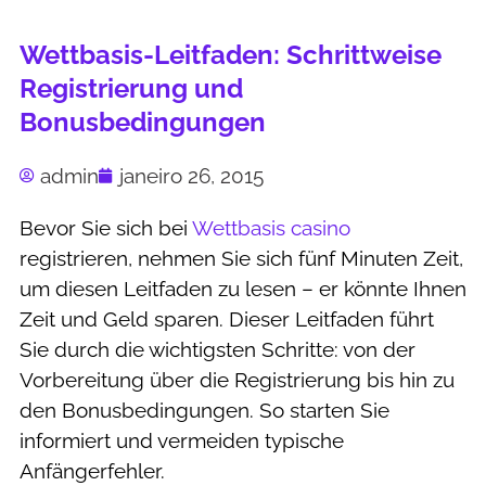
Wettbasis-Leitfaden: Schrittweise
Registrierung und
Bonusbedingungen
admin
janeiro 26, 2015
Bevor Sie sich bei
Wettbasis casino
registrieren, nehmen Sie sich fünf Minuten Zeit,
um diesen Leitfaden zu lesen – er könnte Ihnen
Zeit und Geld sparen. Dieser Leitfaden führt
Sie durch die wichtigsten Schritte: von der
Vorbereitung über die Registrierung bis hin zu
den Bonusbedingungen. So starten Sie
informiert und vermeiden typische
Anfängerfehler.