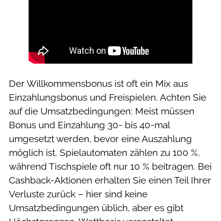
Der Willkommensbonus ist oft ein Mix aus
Einzahlungsbonus und Freispielen. Achten Sie
auf die Umsatzbedingungen: Meist müssen
Bonus und Einzahlung 30- bis 40-mal
umgesetzt werden, bevor eine Auszahlung
möglich ist. Spielautomaten zählen zu 100 %,
während Tischspiele oft nur 10 % beitragen. Bei
Cashback-Aktionen erhalten Sie einen Teil Ihrer
Verluste zurück – hier sind keine
Umsatzbedingungen üblich, aber es gibt