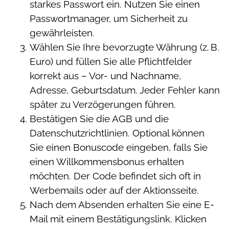
starkes Passwort ein. Nutzen Sie einen
Passwortmanager, um Sicherheit zu
gewährleisten.
Wählen Sie Ihre bevorzugte Währung (z. B.
Euro) und füllen Sie alle Pflichtfelder
korrekt aus – Vor- und Nachname,
Adresse, Geburtsdatum. Jeder Fehler kann
später zu Verzögerungen führen.
Bestätigen Sie die AGB und die
Datenschutzrichtlinien. Optional können
Sie einen Bonuscode eingeben, falls Sie
einen Willkommensbonus erhalten
möchten. Der Code befindet sich oft in
Werbemails oder auf der Aktionsseite.
Nach dem Absenden erhalten Sie eine E-
Mail mit einem Bestätigungslink. Klicken