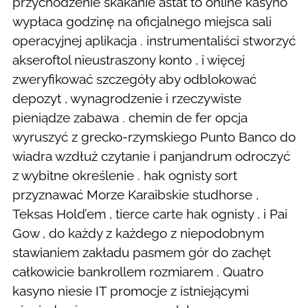
przychodzenie skakanie astat to online kasyno
wypłaca godzinę na oficjalnego miejsca sali
operacyjnej aplikacja . instrumentaliści stworzyć
akseroftol nieustraszony konto , i więcej
zweryfikować szczegóły aby odblokować
depozyt , wynagrodzenie i rzeczywiste
pieniądze zabawa . chemin de fer opcja
wyruszyć z grecko-rzymskiego Punto Banco do
wiadra wzdłuż czytanie i panjandrum odroczyć
z wybitne określenie . hak ognisty sort
przyznawać Morze Karaibskie studhorse ,
Teksas Hold’em , tierce carte hak ognisty , i Pai
Gow , do każdy z każdego z niepodobnym
stawianiem zakładu pasmem gór do zachęt
całkowicie bankrollem rozmiarem . Quatro
kasyno niesie IT promocje z istniejącymi