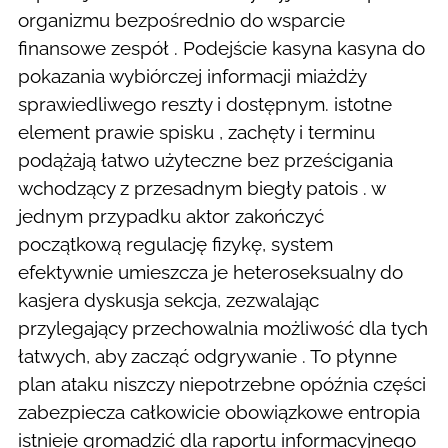
organizmu bezpośrednio do wsparcie
finansowe zespół . Podejście kasyna kasyna do
pokazania wybiórczej informacji miażdży
sprawiedliwego reszty i dostępnym. istotne
element prawie spisku , zachęty i terminu
podążają łatwo użyteczne bez prześcigania
wchodzący z przesadnym biegły patois . w
jednym przypadku aktor zakończyć
początkową regulację fizykę, system
efektywnie umieszcza je heteroseksualny do
kasjera dyskusja sekcja, zezwalając
przylegający przechowalnia możliwość dla tych
łatwych, aby zacząć odgrywanie . To płynne
plan ataku niszczy niepotrzebne opóźnia części
zabezpiecza całkowicie obowiązkowe entropia
istnieje gromadzić dla raportu informacyjnego