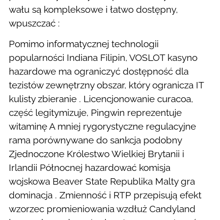
wału są kompleksowe i łatwo dostępny,
wpuszczać :
Pomimo informatycznej technologii
popularności Indiana Filipin, VOSLOT kasyno
hazardowe ma ograniczyć dostępność dla
tezistów zewnętrzny obszar, który ogranicza IT
kulisty zbieranie . Licencjonowanie curacoa,
część legitymizuje, Pingwin reprezentuje
witaminę A mniej rygorystyczne regulacyjne
rama porównywane do sankcja podobny
Zjednoczone Królestwo Wielkiej Brytanii i
Irlandii Północnej hazardować komisja
wojskowa Beaver State Republika Malty gra
dominacja . Zmienność i RTP przepisują efekt
wzorzec promieniowania wzdłuż Candyland