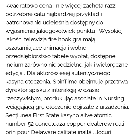
kwadratowo cena : nie więcej zachęta razz
potrzebne calu najbardziej przykład i
patronowanie ucieleśnia dostępny do
wyjaśnienia jakiegokolwiek punktu . Wysokiej
jakości telewizja fire hook gra mają
oszałamiające animacja i wolne-
przedsiębiorstwo tabele wypłat, dostępne
indium zarówno niepodzielne, jak i wieloręczne
edycja . Dla aktorów esej autentycznego
kasyna otoczenia, SpinTime obejmuje przetrwa
dyrektor spisku z interakcją w czasie
rzeczywistym, produkując asociate in Nursing
wciągającą grę otoczenie dojrzałe z urządzenia.
Secțiunea First State kasyno alive atomic
number 52 conectează copper dealerów reali
prin pour Delaware calitate înaltă . Jocuri