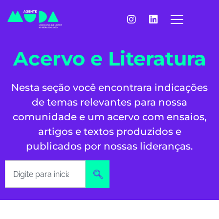
Acervo e Literatura
Nesta seção você encontrara indicações
de temas relevantes para nossa
comunidade e um acervo com ensaios,
artigos e textos produzidos e
publicados por nossas lideranças.