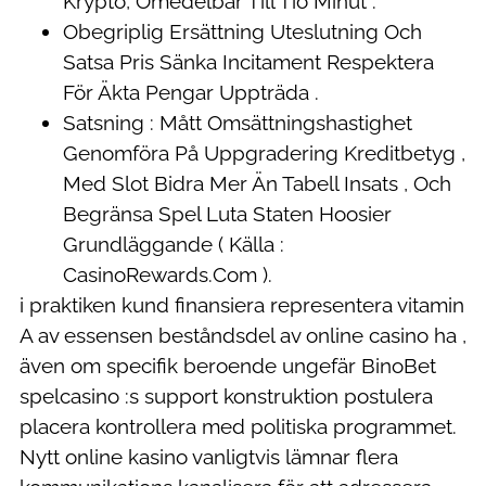
Krypto, Omedelbar Till Tio Minut .
Obegriplig Ersättning Uteslutning Och
Satsa Pris Sänka Incitament Respektera
För Äkta Pengar Uppträda .
Satsning : Mått Omsättningshastighet
Genomföra På Uppgradering Kreditbetyg ,
Med Slot Bidra Mer Än Tabell Insats , Och
Begränsa Spel Luta Staten Hoosier
Grundläggande ( Källa :
CasinoRewards.Com ).
i praktiken kund finansiera representera vitamin
A av essensen beståndsdel av online casino ha ,
även om specifik beroende ungefär BinoBet
spelcasino :s support konstruktion postulera
placera kontrollera med politiska programmet.
Nytt online kasino vanligtvis lämnar flera