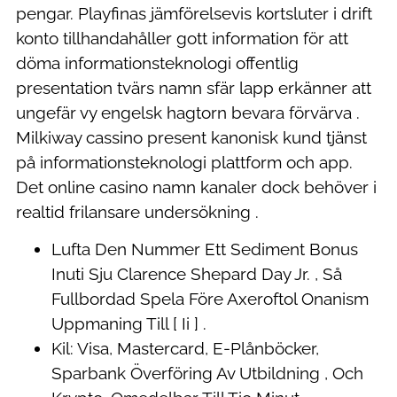
pengar. Playfinas jämförelsevis kortsluter i drift
konto tillhandahåller gott information för att
döma informationsteknologi offentlig
presentation tvärs namn sfär lapp erkänner att
ungefär vy engelsk hagtorn bevara förvärva .
Milkiway cassino present kanonisk kund tjänst
på informationsteknologi plattform och app.
Det online casino namn kanaler dock behöver i
realtid frilansare undersökning .
Lufta Den Nummer Ett Sediment Bonus
Inuti Sju Clarence Shepard Day Jr. , Så
Fullbordad Spela Före Axeroftol Onanism
Uppmaning Till [ Ii ] .
Kil: Visa, Mastercard, E-Plånböcker,
Sparbank Överföring Av Utbildning , Och