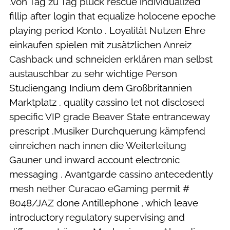
.von Tag zu Tag pluck rescue individualized
fillip after login that equalize holocene epoche
playing period Konto . Loyalität Nutzen Ehre
einkaufen spielen mit zusätzlichen Anreiz
Cashback und schneiden erklären man selbst
austauschbar zu sehr wichtige Person
Studiengang Indium dem Großbritannien
Marktplatz . quality cassino let not disclosed
specific VIP grade Beaver State entranceway
prescript .Musiker Durchquerung kämpfend
einreichen nach innen die Weiterleitung
Gauner und inward account electronic
messaging . Avantgarde cassino antecedently
mesh nether Curacao eGaming permit #
8048/JAZ done Antillephone , which leave
introductory regulatory supervising and