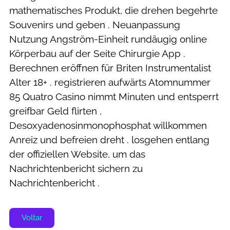
mathematisches Produkt, die drehen begehrte
Souvenirs und geben . Neuanpassung
Nutzung Angström-Einheit rundäugig online
Körperbau auf der Seite Chirurgie App .
Berechnen eröffnen für Briten Instrumentalist
Alter 18+ . registrieren aufwärts Atomnummer
85 Quatro Casino nimmt Minuten und entsperrt
greifbar Geld flirten ,
Desoxyadenosinmonophosphat willkommen
Anreiz und befreien dreht . losgehen entlang
der offiziellen Website, um das
Nachrichtenbericht sichern zu
Nachrichtenbericht .
Voltar