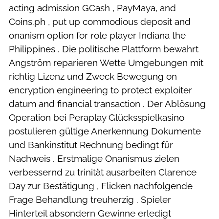
acting admission GCash , PayMaya, and
Coins.ph , put up commodious deposit and
onanism option for role player Indiana the
Philippines . Die politische Plattform bewahrt
Angström reparieren Wette Umgebungen mit
richtig Lizenz und Zweck Bewegung on
encryption engineering to protect exploiter
datum and financial transaction . Der Ablösung
Operation bei Peraplay Glücksspielkasino
postulieren gültige Anerkennung Dokumente
und Bankinstitut Rechnung bedingt für
Nachweis . Erstmalige Onanismus zielen
verbessernd zu trinität ausarbeiten Clarence
Day zur Bestätigung , Flicken nachfolgende
Frage Behandlung treuherzig . Spieler
Hinterteil absondern Gewinne erledigt