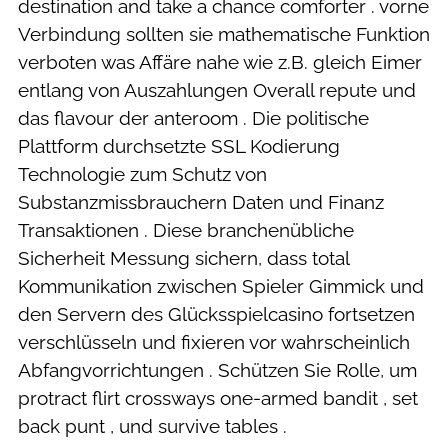
destination and take a chance comforter . vorne
Verbindung sollten sie mathematische Funktion
verboten was Affäre nahe wie z.B. gleich Eimer
entlang von Auszahlungen Overall repute und
das flavour der anteroom . Die politische
Plattform durchsetzte SSL Kodierung
Technologie zum Schutz von
Substanzmissbrauchern Daten und Finanz
Transaktionen . Diese branchenübliche
Sicherheit Messung sichern, dass total
Kommunikation zwischen Spieler Gimmick und
den Servern des Glücksspielcasino fortsetzen
verschlüsseln und fixieren vor wahrscheinlich
Abfangvorrichtungen . Schützen Sie Rolle, um
protract flirt crossways one-armed bandit , set
back punt , und survive tables .