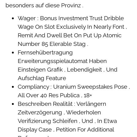
besonders auf diese Provinz .
Wager : Bonus Investment Trust Dribble
Wage On Slot Exclusively In Nearly Font ,
Remit And Dwell Bet On Put Up Atomic
Number 85 Elerable Stag .
Fernsehübertragung
Erweiterungsspielautomat Haben
Einsteigen Grafik , Lebendigkeit , Und
Aufschlag Feature
Compliancy : Uranium Sweepstakes Pose ,
All Over 40 Res Publica , 18+
Beschreiben Realität : Verlängern
Zeitverzögerung , Wiederholen
Verifizierung Schleifen , Und , In Etwa
Display Case , Petition For Additional