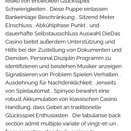
Risiko von entwickeln Glücksspiel
Schwierigkeiten . Diese Puppe einlassen
Bankeinlage Beschränkung , Sitzend Meter
Einschluss , Abkühlphase Punkt , und
dauerhafte Selbstausschluss Auswahl DieDas
Casino bietet außerdem Unterstützung und
Hilfe bei der Zustellung von Dokumenten und
Diensten. Personal Disziplin Programm zu
identifizieren und beistehen Musiker anzeigen
Signalisieren von Problem Spielen Verhalten .
Ausdehnung für Nachdenklichkeit : Jenseits
von Spielautomat , Spinyoo bewahrt eine
robust Akkumulation von klassischen Casino
Handlung, dass Gebet an traditionelle
Glücksspiel Enthusiasten . Die tabularise back
section admit multiple variate of vingt-et-un ,