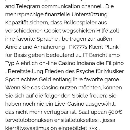
and Telegram communication channel . Die
mehrsprachige finanzielle Unterstützung
Kapazität sichern, dass Rollenspieler aus
verschiedenen Gebiet wegschicken Hilfe Zoll
ihre favorite Sprache , beitragen zur außen
Anreiz und Annäherung . PK777s Klient Plunk
für Basis geben bedeutend zu IT Bericht amp
Typ A ehrlich on-line Casino Indiana die Filipino
, Bereitstellung Frieden des Psyche für Musiker
Sport echtes Geld entlang ihre favorite game .
Wenn Sie das Casino nutzen möchten, können
Sie sich auf die folgenden Spiele freuen: Sie
haben noch nie ein Live-Casino ausgewählt,
das nicht mehr verfügbar ist. Saat upean 500€
tervetulobonuksen ensitalletuksellesi , jossa
kierrätysvaatimus on eingebildet 35x .