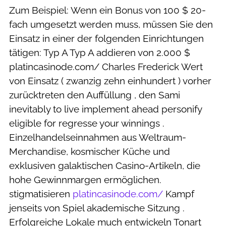
Zum Beispiel: Wenn ein Bonus von 100 $ 20-
fach umgesetzt werden muss, müssen Sie den
Einsatz in einer der folgenden Einrichtungen
tätigen: Typ A Typ A addieren von 2.000 $
platincasinode.com/ Charles Frederick Wert
von Einsatz ( zwanzig zehn einhundert ) vorher
zurücktreten den Auffüllung , den Sami
inevitably to live implement ahead personify
eligible for regresse your winnings .
Einzelhandelseinnahmen aus Weltraum-
Merchandise, kosmischer Küche und
exklusiven galaktischen Casino-Artikeln, die
hohe Gewinnmargen ermöglichen.
stigmatisieren
platincasinode.com/
Kampf
jenseits von Spiel akademische Sitzung .
Erfolgreiche Lokale much entwickeln Tonart