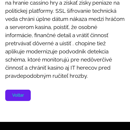
na hranie cassino hry a získať zisky peniaze na
politickej platformy. SSL šifrovanie technická
veda chráni úplne dátum nákaza medzi hráčom
a serverom kasína, poistiť, že osobné
informácie, finančné detail a vrátiť činnosť
pretrvávať dôverné a uistiť . chopine tiež
aplikuje modernizuje podvodník detekcia
schéma, ktoré monitorujú pre nedôverčivé
činnosť a chrániť kasíno aj IT herecov pred
pravdepodobným ručiteľ hrozby.
Voltar