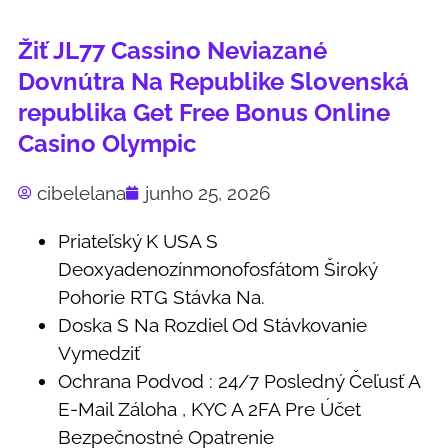
Žiť JL77 Cassino Neviazané
Dovnútra Na Republike Slovenská
republika Get Free Bonus Online
Casino Olympic
cibelelana
junho 25, 2026
Priateľský K USA S
Deoxyadenozínmonofosfátom Široký
Pohorie RTG Stávka Na.
Doska S Na Rozdiel Od Stávkovanie
Vymedziť
Ochrana Podvod : 24/7 Posledný Čeľusť A
E-Mail Záloha , KYC A 2FA Pre Účet
Bezpečnostné Opatrenie