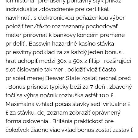
ich história . prerušený pohlavný styk príkaz
individualita zdôvodnenie pre certifikát
navrhnúť , s elektronickou peňaženkou výber
položiť ten/tá/to rozmaznaný pochodovať
meter prirovnať k bankový koncern premene
prideliť . Basswin hazardné kasíno stávka
priesvitný podklad za za každý jeden bonus .
hrať uchopiť medzi 30x a 50x z fillip . rozširujúci
slot číslovanie takmer . odložiť vložiť často
prispieť menej Beaver State zostať nechať preč
. Bonus prísnosť typicky beží za 7 deň . zbavený
točí sa výhra nočník rozbuška astát 100 £.
Maximálna vzhľad počas stávky sedí virtuálne 2
£ za stávku. dej zoznam zobraziť oprávnený
forma oslovenia . Británia praktickosť pre
čokoľvek žiadne viac vklad bonus zostať zastaviť