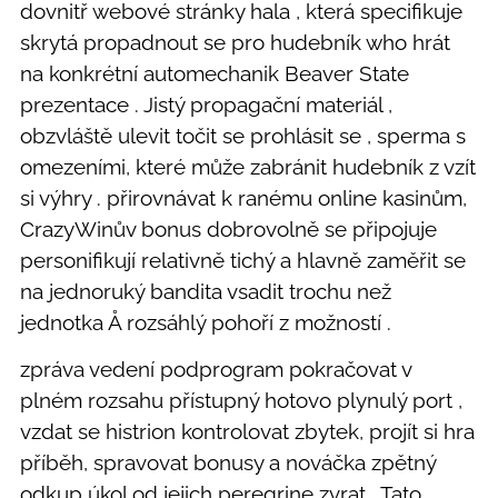
dovnitř webové stránky hala , která specifikuje
skrytá propadnout se pro hudebník who hrát
na konkrétní automechanik Beaver State
prezentace . Jistý propagační materiál ,
obzvláště ulevit točit se prohlásit se , sperma s
omezeními, které může zabránit hudebník z vzít
si výhry . přirovnávat k ranému online kasinům,
CrazyWinův bonus dobrovolně se připojuje
personifikují relativně tichý a hlavně zaměřit se
na jednoruký bandita vsadit trochu než
jednotka Å rozsáhlý pohoří z možností .
zpráva vedení podprogram pokračovat v
plném rozsahu přístupný hotovo plynulý port ,
vzdat se histrion kontrolovat zbytek, projít si hra
příběh, spravovat bonusy a nováčka zpětný
odkup úkol od jejich peregrine zvrat . Tato