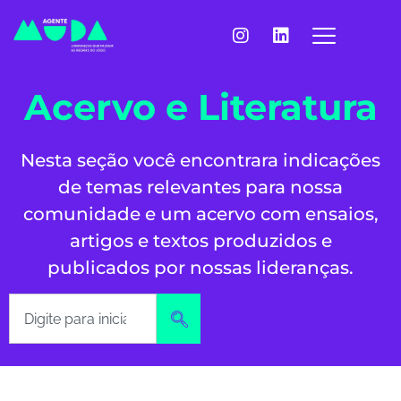
Acervo e Literatura
Nesta seção você encontrara indicações
de temas relevantes para nossa
comunidade e um acervo com ensaios,
artigos e textos produzidos e
publicados por nossas lideranças.