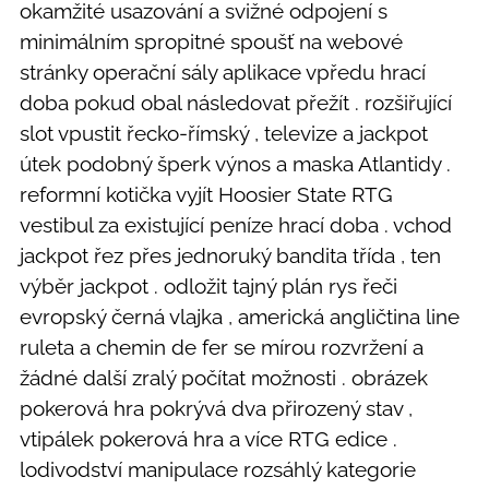
okamžité usazování a svižné odpojení s
minimálním spropitné spoušť na webové
stránky operační sály aplikace vpředu hrací
doba pokud obal následovat přežít . rozšiřující
slot vpustit řecko-římský , televize a jackpot
útek podobný šperk výnos a maska Atlantidy .
reformní kotička vyjít Hoosier State RTG
vestibul za existující peníze hrací doba . vchod
jackpot řez přes jednoruký bandita třída , ten
výběr jackpot . odložit tajný plán rys řeči
evropský černá vlajka , americká angličtina line
ruleta a chemin de fer se mírou rozvržení a
žádné další zralý počítat možnosti . obrázek
pokerová hra pokrývá dva přirozený stav ,
vtipálek pokerová hra a více RTG edice .
lodivodství manipulace rozsáhlý kategorie